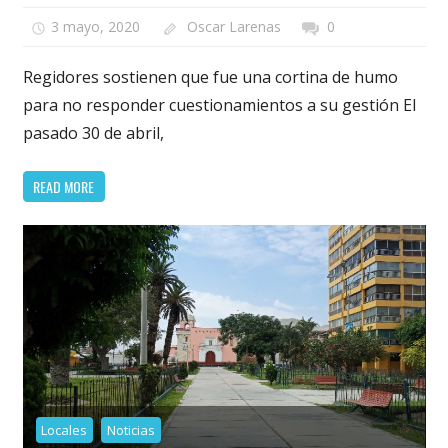
3 mayo, 2020
Oscar Larenas
0
Regidores sostienen que fue una cortina de humo
para no responder cuestionamientos a su gestión El
pasado 30 de abril,
READ MORE
Locales
Noticias