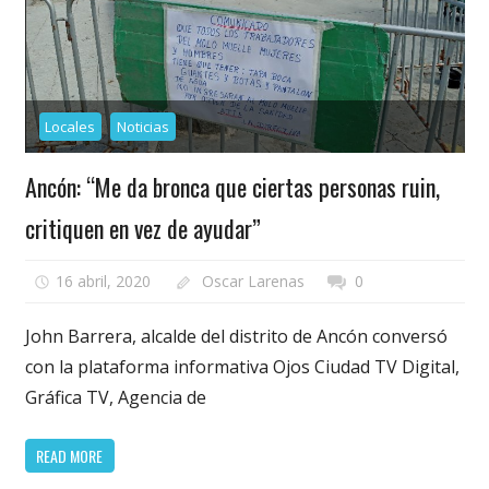
Locales
Noticias
Ancón: “Me da bronca que ciertas personas ruin,
critiquen en vez de ayudar”
16 abril, 2020
Oscar Larenas
0
John Barrera, alcalde del distrito de Ancón conversó
con la plataforma informativa Ojos Ciudad TV Digital,
Gráfica TV, Agencia de
READ MORE