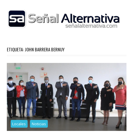
Skip
to
content
ETIQUETA:
JOHN BARRERA BERNUY
Locales
Noticias