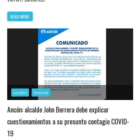
READ MORE
Locales
Noticias
Ancón: alcalde John Berrera debe explicar
cuestionamientos a su presunto contagio COVID-
19