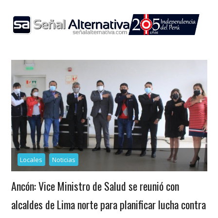
Skip
to
content
Locales
Noticias
Ancón: Vice Ministro de Salud se reunió con
alcaldes de Lima norte para planificar lucha contra