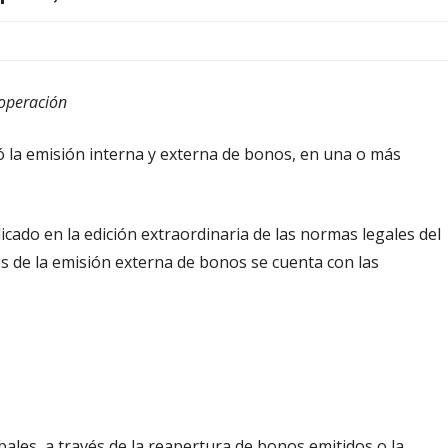
 operación
ó la emisión interna y externa de bonos, en una o más
icado en la edición extraordinaria de las normas legales del
ines de la emisión externa de bonos se cuenta con las
les, a través de la reapertura de bonos emitidos o la