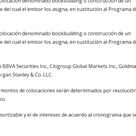
 colocación denominado bookbuilding o construcción de un
 del cual el emisor los asigna, en sustitución al Programa d
 colocación denominado bookbuilding o construcción de un
 del cual el emisor los asigna, en sustitución al Programa d
 BBVA Securities Inc., Citigroup Global Markets Inc., Goldm
organ Stanley & Co. LLC.
os montos de colocaciones serán determinados por resolució
co.
amortizable y el de intereses de acuerdo al cronograma que s