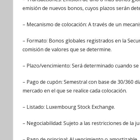
emisión de nuevos bonos, cuyos plazos serán de
– Mecanismo de colocación: A través de un mecan
– Formato: Bonos globales registrados en la Secu
comisión de valores que se determine.
– Plazo/vencimiento: Será determinado cuando se 
– Pago de cupón: Semestral con base de 30/360 día
mercado en el que se realice cada colocación.
– Listado: Luxembourg Stock Exchange.
– Negociabilidad: Sujeto a las restricciones de la j
– Pago de principal: Al vencimiento o amortizable.