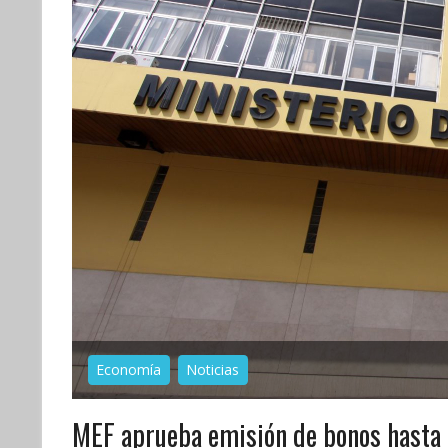
Economía
Noticias
MEF aprueba emisión de bonos hasta 