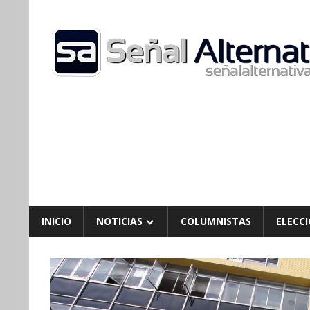
Skip
to
content
INICIO
NOTICIAS
COLUMNISTAS
ELECCI