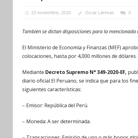
23 noviembre, 2020
Oscar Larenas
0
También se dictan disposiciones para la mencionada
El Ministerio de Economía y Finanzas (MEF) aprob
colocaciones, hasta por 4,000 millones de dólares.
Mediante
Decreto Supremo N° 349-2020-EF,
publ
diario oficial El Peruano, se indica que para los f
siguientes características:
– Emisor: República del Perú.
– Moneda: A ser determinada.
– Transacciones: Emisión de uno o más bonos globa