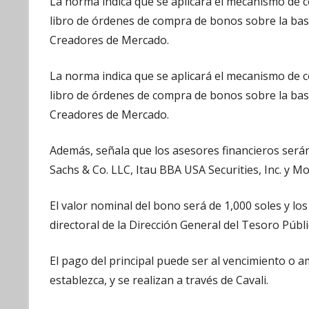
La norma indica que se aplicará el mecanismo de
libro de órdenes de compra de bonos sobre la base
Creadores de Mercado.
La norma indica que se aplicará el mecanismo de
libro de órdenes de compra de bonos sobre la base
Creadores de Mercado.
Además, señala que los asesores financieros serán
Sachs & Co. LLC, Itau BBA USA Securities, Inc. y M
El valor nominal del bono será de 1,000 soles y l
directoral de la Dirección General del Tesoro Públi
El pago del principal puede ser al vencimiento o 
establezca, y se realizan a través de Cavali.