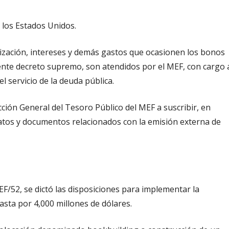
 los Estados Unidos.
ortización, intereses y demás gastos que ocasionen los bonos
ente decreto supremo, son atendidos por el MEF, con cargo 
 servicio de la deuda pública.
cción General del Tesoro Público del MEF a suscribir, en
ratos y documentos relacionados con la emisión externa de
F/52, se dictó las disposiciones para implementar la
sta por 4,000 millones de dólares.