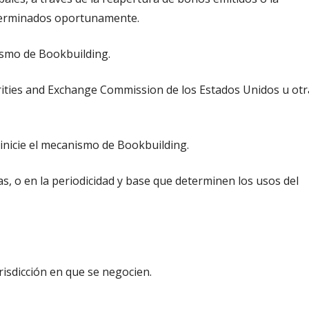
terminados oportunamente.
ismo de Bookbuilding.
rities and Exchange Commission de los Estados Unidos u otr
inicie el mecanismo de Bookbuilding.
s, o en la periodicidad y base que determinen los usos del
urisdicción en que se negocien.