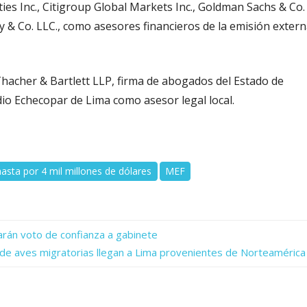
es Inc., Citigroup Global Markets Inc., Goldman Sachs & Co.
y & Co. LLC., como asesores financieros de la emisión exter
acher & Bartlett LLP, firma de abogados del Estado de
io Echecopar de Lima como asesor legal local.
asta por 4 mil millones de dólares
MEF
arán voto de confianza a gabinete
s de aves migratorias llegan a Lima provenientes de Norteamérica