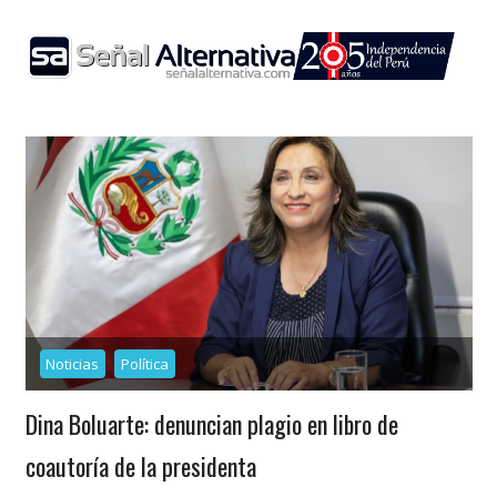
Skip
to
content
Noticias
Política
Dina Boluarte: denuncian plagio en libro de
coautoría de la presidenta