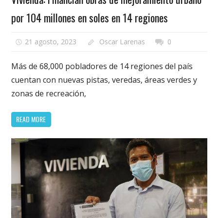
por 104 millones en soles en 14 regiones
21 agosto, 2023
Oscar Larenas
0
Más de 68,000 pobladores de 14 regiones del país
cuentan con nuevas pistas, veredas, áreas verdes y
zonas de recreación,
READ MORE