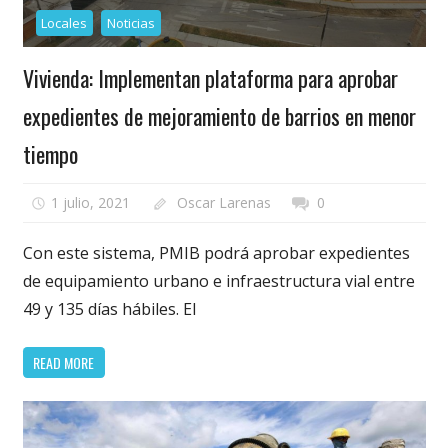
Locales
Noticias
Vivienda: Implementan plataforma para aprobar
expedientes de mejoramiento de barrios en menor
tiempo
1 julio, 2021
Oscar Larenas
0
Con este sistema, PMIB podrá aprobar expedientes
de equipamiento urbano e infraestructura vial entre
49 y 135 días hábiles. El
READ MORE