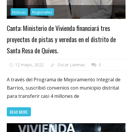
Noticias
Regionales
Canta: Ministerio de Vivienda financiará tres
proyectos de pistas y veredas en el distrito de
Santa Rosa de Quives.
12 mayo, 2022
Oscar Larenas
0
A través del Programa de Mejoramiento Integral de
Barrios, suscribió convenios con municipio distrital
para transferir casi 4 millones de
READ MORE