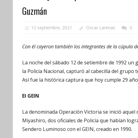
Guzmán
12 septiembre, 2021
Oscar Larenas
0
Con él cayeron también los integrantes de la cúpula 
La noche del sábado 12 de setiembre de 1992 un gr
la Policía Nacional, capturó al cabecilla del grup
Así fue la histórica captura que hoy cumple 29 año
El GEIN
La denominada Operación Victoria se inició aquel 
Miyashiro, dos oficiales de Policía que habían logr
Sendero Luminoso con el GEIN, creado en 1990.