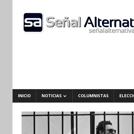
Skip
to
content
INICIO
NOTICIAS
COLUMNISTAS
ELECCI