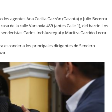
do los agentes Ana Cecilia Garzón (Gaviota) y Julio Becerra
 casa de la calle Varsovia 459 (antes Calle 1), del barrio Los
os senderistas Carlos Incháustegui y Maritza Garrido Lecca.
a esconder a los principales dirigentes de Sendero
za.