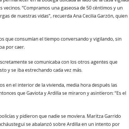
los vecinos. “Compramos una gaseosa de 50 céntimos y un
argas de nuestras vidas”, recuerda Ana Cecilia Garzón, quien
 que consumían el tiempo conversando y vigilando, sin
ba por caer.
l discretamente se comunicaba con los otros agentes que
listo y se iba estrechando cada vez más.
s en el interior de la vivienda, media hora después las
ntonces que Gaviota y Ardilla se miraron y asintieron: “Es el
licías y pidieron que nadie se moviera. Maritza Garrido
ncháustegui se abalanzó sobre Ardilla en un intento por