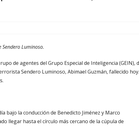
de Sendero Luminoso.
upo de agentes del Grupo Especial de Inteligencia (GEIN), 
o terrorista Sendero Luminoso, Abimael Guzmán, fallecido hoy
s.
día bajo la conducción de Benedicto Jiménez y Marco
ado llegar hasta el círculo más cercano de la cúpula de