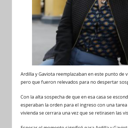
Ardilla y Gaviota reemplazaban en este punto de v
pero que fueron relevados para no despertar sosp
Con la alta sospecha de que en esa casa se escondí
esperaban la orden para el ingreso con una tarea c
vivienda se cerrara una vez que se retirasen las vi
Esperar el momento significó para Ardilla y Gaviot