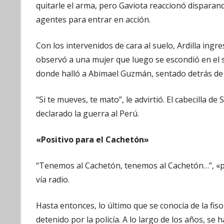
quitarle el arma, pero Gaviota reaccionó disparand
agentes para entrar en acción.
Con los intervenidos de cara al suelo, Ardilla ingre
observó a una mujer que luego se escondió en el s
donde halló a Abimael Guzmán, sentado detrás de 
“Si te mueves, te mato”, le advirtió. El cabecilla
declarado la guerra al Perú.
«Positivo para el Cachetón»
“Tenemos al Cachetón, tenemos al Cachetón…”, «po
vía radio.
Hasta entonces, lo último que se conocía de la f
detenido por la policía. A lo largo de los años, s