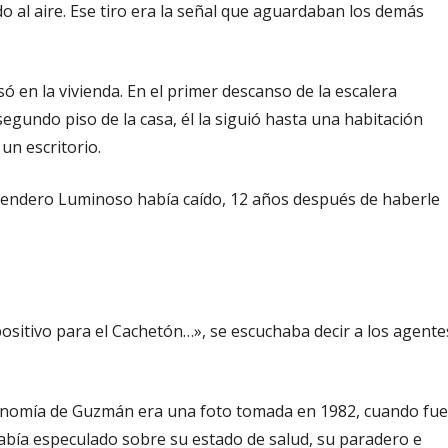
o al aire. Ese tiro era la señal que aguardaban los demás
só en la vivienda. En el primer descanso de la escalera
egundo piso de la casa, él la siguió hasta una habitación
un escritorio.
 de Sendero Luminoso había caído, 12 años después de haberle
sitivo para el Cachetón…», se escuchaba decir a los agente
isonomía de Guzmán era una foto tomada en 1982, cuando fue
e había especulado sobre su estado de salud, su paradero e