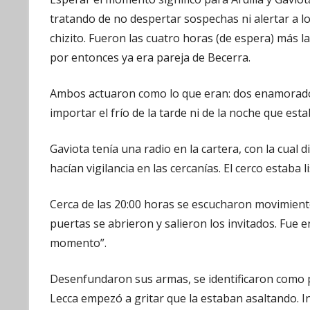
tratando de no despertar sospechas ni alertar a 
chizito. Fueron las cuatro horas (de espera) más l
por entonces ya era pareja de Becerra.
Ambos actuaron como lo que eran: dos enamorados
importar el frío de la tarde ni de la noche que esta
Gaviota tenía una radio en la cartera, con la cua
hacían vigilancia en las cercanías. El cerco estaba 
Cerca de las 20:00 horas se escucharon movimiento
puertas se abrieron y salieron los invitados. Fue e
momento”.
Desenfundaron sus armas, se identificaron como po
Lecca empezó a gritar que la estaban asaltando. I