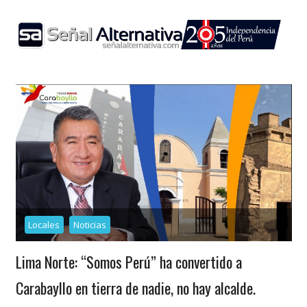
Skip
to
content
Locales
Noticias
Lima Norte: “Somos Perú” ha convertido a
Carabayllo en tierra de nadie, no hay alcalde.