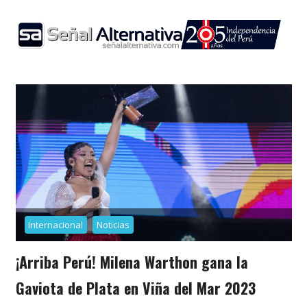
Skip
to
content
Internacional
Noticias
¡Arriba Perú! Milena Warthon gana la
Gaviota de Plata en Viña del Mar 2023