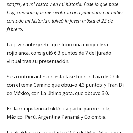
sangre, en mi rostro y en mi historia. Pase lo que pase
hoy, créanme que me siento ya una ganadora por haber
contado mi historia», tuiteó la joven artista el 22 de
febrero.
La joven intérprete, que lució una minipollera
rojiblanca, consiguió 6.3 puntos de 7 del jurado
virtual tras su presentación.
Sus contrincantes en esta fase fueron Laia de Chile,
con el tema Camino que obtuvo 4.3 puntos; y Fran Di
de México, con La última gota, que obtuvo 3.0.
En la competencia folclórica participaron Chile,
México, Perú, Argentina Panamá y Colombia.
La alcaldesa de la ciudad de Viña del Mar, Macarena