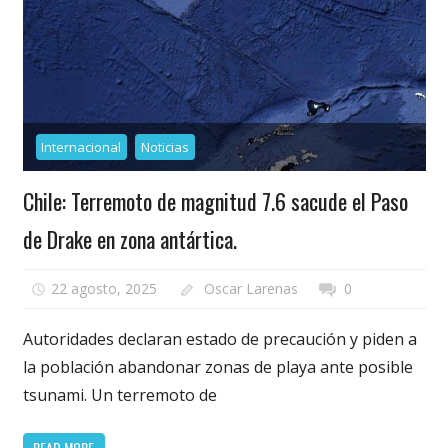
Internacional
Noticias
Chile: Terremoto de magnitud 7.6 sacude el Paso
de Drake en zona antártica.
22 agosto, 2025
Oscar Larenas
0
Autoridades declaran estado de precaución y piden a
la población abandonar zonas de playa ante posible
tsunami. Un terremoto de
READ MORE