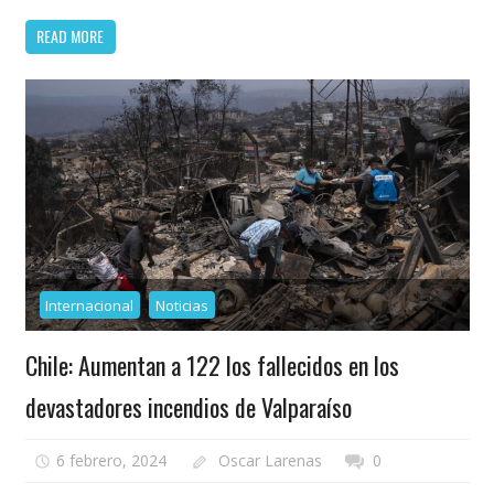
READ MORE
Internacional
Noticias
Chile: Aumentan a 122 los fallecidos en los
devastadores incendios de Valparaíso
6 febrero, 2024
Oscar Larenas
0