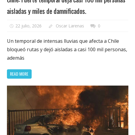
aisladas y miles de damnificados.
22 julio, 2026
Oscar Larenas
0
Un temporal de intensas lluvias que afecta a Chile
bloqueó rutas y dejó aisladas a casi 100 mil personas,
además
READ MORE