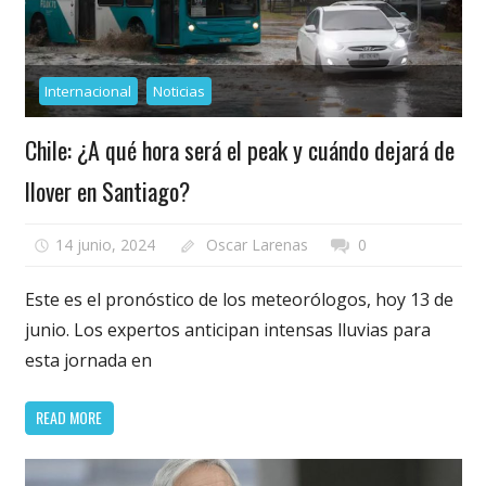
Internacional
Noticias
Chile: ¿A qué hora será el peak y cuándo dejará de
llover en Santiago?
14 junio, 2024
Oscar Larenas
0
Este es el pronóstico de los meteorólogos, hoy 13 de
junio. Los expertos anticipan intensas lluvias para
esta jornada en
READ MORE