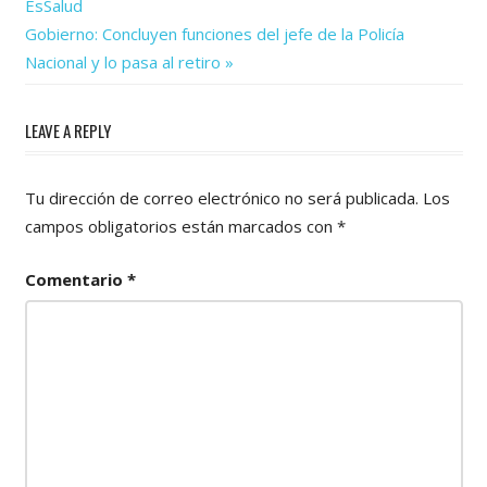
Post:
EsSalud
de
Next
Gobierno: Concluyen funciones del jefe de la Policía
Post:
entradas
Nacional y lo pasa al retiro
LEAVE A REPLY
Tu dirección de correo electrónico no será publicada.
Los
campos obligatorios están marcados con
*
Comentario
*