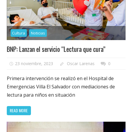
Cultura
Noticias
BNP: Lanzan el servicio “Lectura que cura”
23 noviembre, 2023
Oscar Larenas
0
Primera intervención se realizó en el Hospital de
Emergencias Villa El Salvador con mediaciones de
lectura para niños en situación
READ MORE