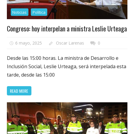
Noticias
Política
Congreso: hoy interpelan a ministra Leslie Urteaga
6 mayo, 2025
Oscar Larenas
0
Desde las 15:00 horas. La ministra de Desarrollo e
Inclusión Social, Leslie Urteaga, será interpelada esta
tarde, desde las 15:00
READ MORE