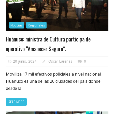
Noticias
Regionales
Huánuco: ministra de Cultura participa de
operativo “Amanecer Seguro”.
20 junio, 2024
Oscar Larenas
0
Moviliza 17 mil efectivos policiales a nivel nacional.
Huánuco es una de las 20 ciudades del país donde
desde la
READ MORE