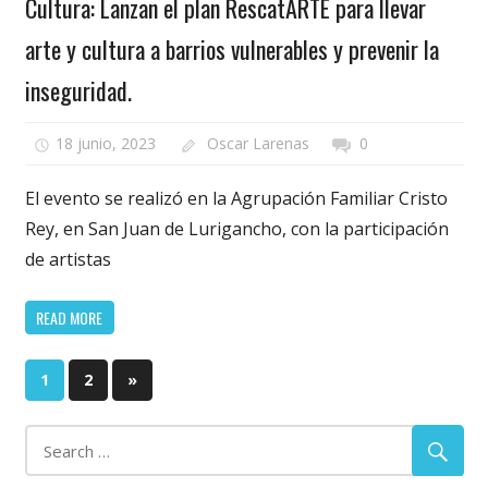
Cultura: Lanzan el plan RescatARTE para llevar
arte y cultura a barrios vulnerables y prevenir la
inseguridad.
18 junio, 2023
Oscar Larenas
0
El evento se realizó en la Agrupación Familiar Cristo
Rey, en San Juan de Lurigancho, con la participación
de artistas
READ MORE
Paginación
Next
1
2
»
Posts
de
entradas