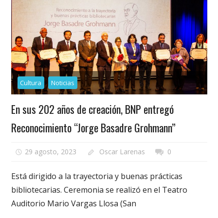
Cultura
Noticias
En sus 202 años de creación, BNP entregó
Reconocimiento “Jorge Basadre Grohmann”
29 agosto, 2023
Oscar Larenas
0
Está dirigido a la trayectoria y buenas prácticas
bibliotecarias. Ceremonia se realizó en el Teatro
Auditorio Mario Vargas Llosa (San