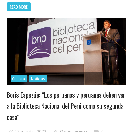
READ MORE
Cultura
Noticias
Boris Espezúa: “Los peruanos y peruanas deben ver
a la Biblioteca Nacional del Perú como su segunda
casa”
18 agosto, 2023
Oscar Larenas
0