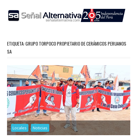
Skip
to
content
ETIQUETA:
GRUPO TORPOCO PROPIETARIO DE CERÁMICOS PERUANOS
SA
Locales
Noticias