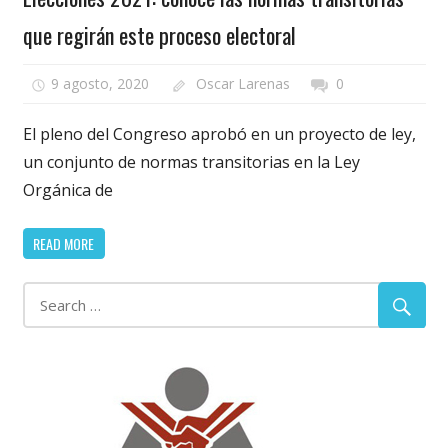
que regirán este proceso electoral
9 agosto, 2020
Oscar Larenas
0
El pleno del Congreso aprobó en un proyecto de ley,
un conjunto de normas transitorias en la Ley
Orgánica de
READ MORE