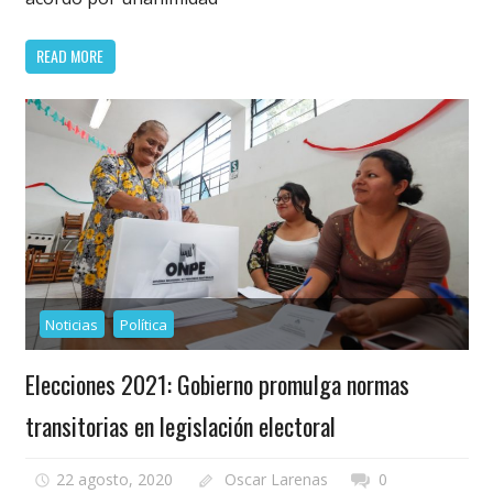
READ MORE
Noticias
Política
Elecciones 2021: Gobierno promulga normas
transitorias en legislación electoral
22 agosto, 2020
Oscar Larenas
0