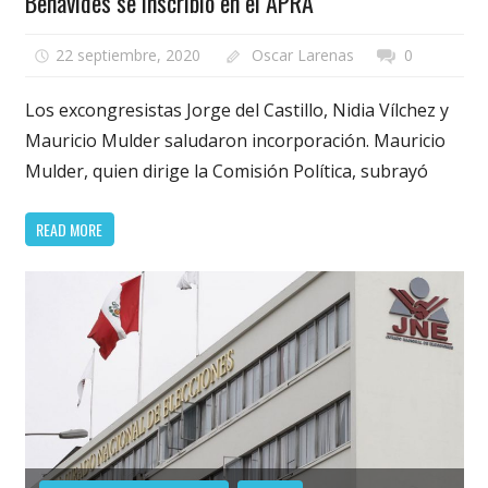
Benavides se inscribió en el APRA
22 septiembre, 2020
Oscar Larenas
0
Los excongresistas Jorge del Castillo, Nidia Vílchez y
Mauricio Mulder saludaron incorporación. Mauricio
Mulder, quien dirige la Comisión Política, subrayó
READ MORE