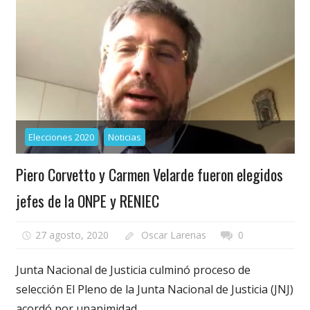
Elecciones 2020
Noticias
Piero Corvetto y Carmen Velarde fueron elegidos
jefes de la ONPE y RENIEC
27 agosto, 2020
Oscar Larenas
0
Junta Nacional de Justicia culminó proceso de
selección El Pleno de la Junta Nacional de Justicia (JNJ)
acordó por unanimidad