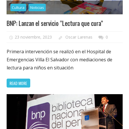
Cultura
Noticias
BNP: Lanzan el servicio “Lectura que cura”
23 noviembre, 2023
Oscar Larenas
0
Primera intervención se realizó en el Hospital de
Emergencias Villa El Salvador con mediaciones de
lectura para niños en situación
READ MORE