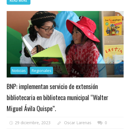
Noticias
Regionales
BNP: implementan servicio de extensión
bibliotecaria en biblioteca municipal “Walter
Miguel Ávila Quispe”.
29 diciembre, 2023
Oscar Larenas
0