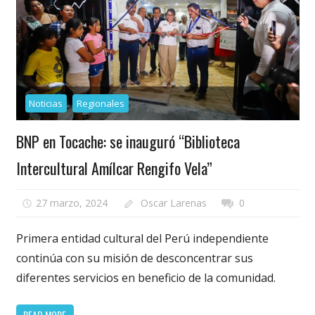
Noticias
Regionales
BNP en Tocache: se inauguró “Biblioteca
Intercultural Amílcar Rengifo Vela”
27 marzo, 2024
Oscar Larenas
0
Primera entidad cultural del Perú independiente
continúa con su misión de desconcentrar sus
diferentes servicios en beneficio de la comunidad.
READ MORE