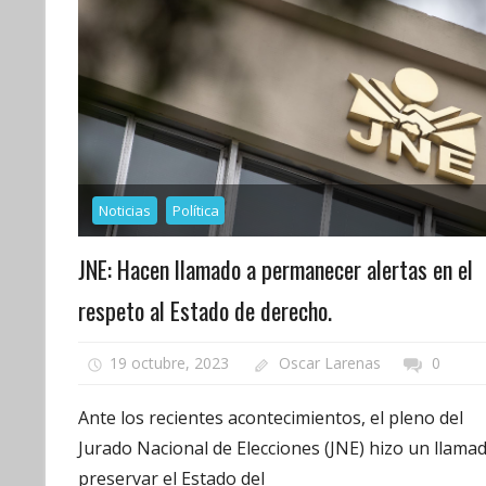
Noticias
Política
JNE: Hacen llamado a permanecer alertas en el
respeto al Estado de derecho.
19 octubre, 2023
Oscar Larenas
0
Ante los recientes acontecimientos, el pleno del
Jurado Nacional de Elecciones (JNE) hizo un llama
preservar el Estado del