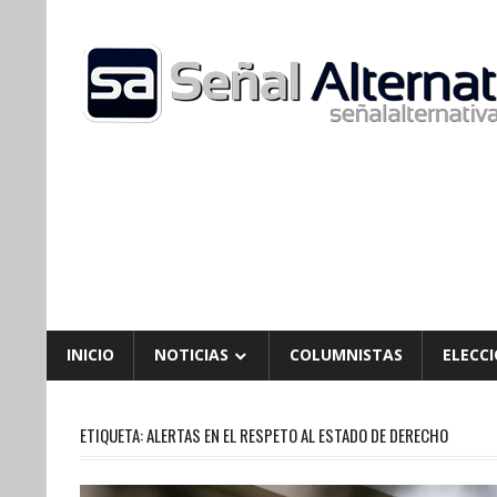
Skip
to
content
INICIO
NOTICIAS
COLUMNISTAS
ELECCI
ETIQUETA:
ALERTAS EN EL RESPETO AL ESTADO DE DERECHO