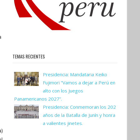
a
TEMAS RECIENTES
Presidencia: Mandataria Keiko
Fujimori “Vamos a dejar a Perú en
alto con los Juegos
Panamericanos 2027”.
Presidencia: Conmemoran los 202
años de la Batalla de Junín y honra
a valientes jinetes.
a)
ol