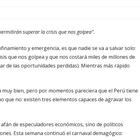
permitirán superar la crisis que nos golpea”.
finamiento y emergencia, es que nadie se va a salvar solo:
isis que nos golpea y que nos costará miles de millones de
ar de las oportunidades perdidas). Mientras más rápido
tá muy bien, pero por momentos pareciera que el Perú tiene
 que no: existen tres elementos capaces de agravar los
l afán de especuladores económicos, sino de políticos
iones. Esta semana continuó el carnaval demagógico: