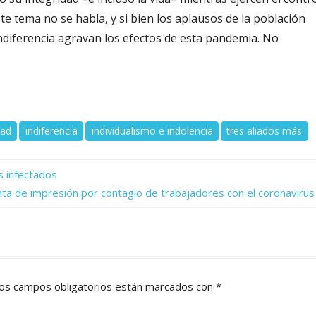
e tema no se habla, y si bien los aplausos de la población
ndiferencia agravan los efectos de esta pandemia. No
dad
indiferencia
individualismo e indolencia
tres aliados más
s infectados
anta de impresión por contagio de trabajadores con el coronavirus
os campos obligatorios están marcados con
*