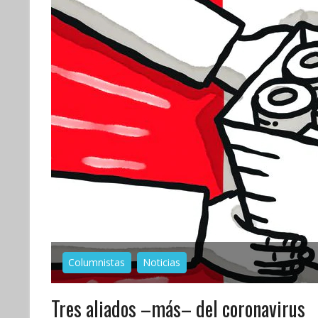
Columnistas
Noticias
Tres aliados –más– del coronavirus