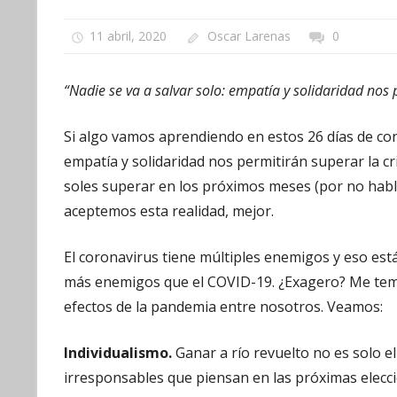
11 abril, 2020
Oscar Larenas
0
“Nadie se va a salvar solo: empatía y solidaridad nos 
Si algo vamos aprendiendo en estos 26 días de con
empatía y solidaridad nos permitirán superar la cr
soles superar en los próximos meses (por no habl
aceptemos esta realidad, mejor.
El coronavirus tiene múltiples enemigos y eso es
más enemigos que el COVID-19. ¿Exagero? Me temo
efectos de la pandemia entre nosotros. Veamos:
Individualismo.
Ganar a río revuelto no es solo e
irresponsables que piensan en las próximas elecc