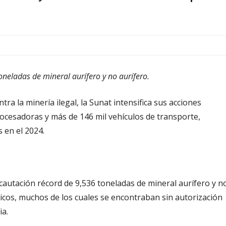
neladas de mineral aurífero y no aurífero.
ra la minería ilegal, la Sunat intensifica sus acciones
rocesadoras y más de 146 mil vehículos de transporte,
 en el 2024.
ncautación récord de 9,536 toneladas de mineral aurífero y n
icos, muchos de los cuales se encontraban sin autorización
ia.