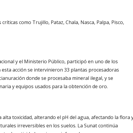
ríticas como Trujillo, Pataz, Chala, Nasca, Palpa, Pisco,
acional y el Ministerio Público, participó en uno de los
 esta acción se intervinieron 33 plantas procesadoras
cianuración donde se procesaba mineral ilegal, y se
naria y equipos usados para la obtención de oro.
ta toxicidad, alterando el pH del agua, afectando la flora 
urales irreversibles en los suelos. La Sunat continúa