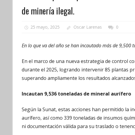
de minería ilegal.
25 mayo, 2025
Oscar Larenas
0
En lo que va del año se han incautado más de 9,500 to
En el marco de una nueva estrategia de control cont
durante el 2025, logrando intervenir 85 plantas p
superando ampliamente los resultados alcanzados
Incautan 9,536 toneladas de mineral aurífero
Según la Sunat, estas acciones han permitido la i
aurífero, así como 339 toneladas de insumos quím
ni documentación válida para su traslado o tenenc