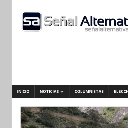
Skip
to
content
INICIO
NOTICIAS
COLUMNISTAS
ELECCI