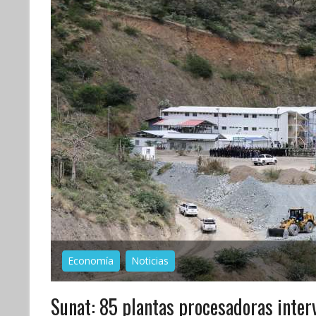
Economía
Noticias
Sunat: 85 plantas procesadoras inter