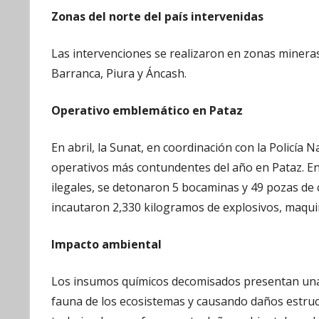
Zonas del norte del país intervenidas
Las intervenciones se realizaron en zonas mineras c
Barranca, Piura y Áncash.
Operativo emblemático en Pataz
En abril, la Sunat, en coordinación con la Policía N
operativos más contundentes del año en Pataz. En
ilegales, se detonaron 5 bocaminas y 49 pozas de 
incautaron 2,330 kilogramos de explosivos, maqui
Impacto ambiental
Los insumos químicos decomisados presentan una al
fauna de los ecosistemas y causando daños estruct