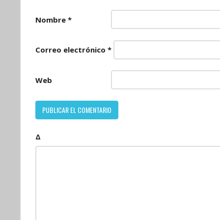
Nombre
*
Correo electrónico
*
Web
Δ