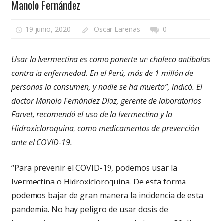
Manolo Fernández
19 junio, 2020
Oscar Larenas
0
Usar la Ivermectina es como ponerte un chaleco antibalas
contra la enfermedad. En el Perú, más de 1 millón de
personas la consumen, y nadie se ha muerto”, indicó. El
doctor Manolo Fernández Díaz, gerente de laboratorios
Farvet, recomendó el uso de la Ivermectina y la
Hidroxicloroquina, como medicamentos de prevención
ante el COVID-19.
“Para prevenir el COVID-19, podemos usar la
Ivermectina o Hidroxicloroquina. De esta forma
podemos bajar de gran manera la incidencia de esta
pandemia. No hay peligro de usar dosis de