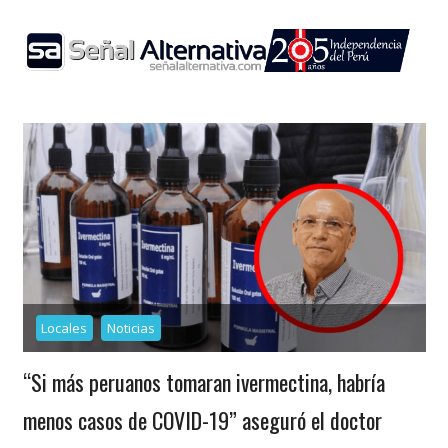
Skip
to
content
Locales
Noticias
“Si más peruanos tomaran ivermectina, habría
menos casos de COVID-19” aseguró el doctor