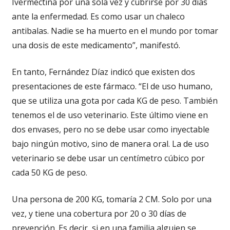
Ivermectina por una sola vez y cubrirse por 30 días
ante la enfermedad. Es como usar un chaleco
antibalas. Nadie se ha muerto en el mundo por tomar
una dosis de este medicamento”, manifestó.
En tanto, Fernández Díaz indicó que existen dos
presentaciones de este fármaco. “El de uso humano,
que se utiliza una gota por cada KG de peso. También
tenemos el de uso veterinario. Este último viene en
dos envases, pero no se debe usar como inyectable
bajo ningún motivo, sino de manera oral. La de uso
veterinario se debe usar un centímetro cúbico por
cada 50 KG de peso.
Una persona de 200 KG, tomaría 2 CM. Solo por una
vez, y tiene una cobertura por 20 o 30 días de
prevención. Es decir, si en una familia alguien se