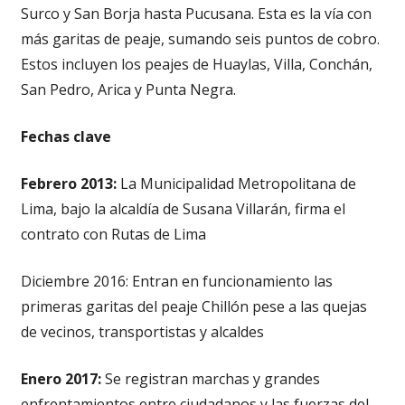
Surco y San Borja hasta Pucusana. Esta es la vía con
más garitas de peaje, sumando seis puntos de cobro.
Estos incluyen los peajes de Huaylas, Villa, Conchán,
San Pedro, Arica y Punta Negra.
Fechas clave
Febrero 2013:
La Municipalidad Metropolitana de
Lima, bajo la alcaldía de Susana Villarán, firma el
contrato con Rutas de Lima
Diciembre 2016: Entran en funcionamiento las
primeras garitas del peaje Chillón pese a las quejas
de vecinos, transportistas y alcaldes
Enero 2017:
Se registran marchas y grandes
enfrentamientos entre ciudadanos y las fuerzas del