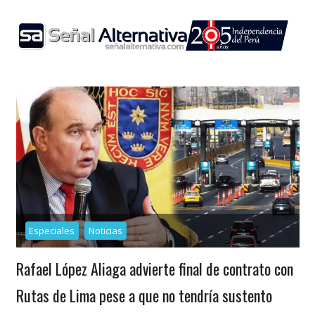
Skip
to
content
Especiales
Noticias
Rafael López Aliaga advierte final de contrato con
Rutas de Lima pese a que no tendría sustento