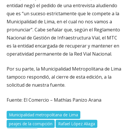
entidad negó el pedido de una entrevista aludiendo
que es “un suceso estrictamente que le compete a la
Municipalidad de Lima, en el cual no nos vamos a
pronunciar”. Cabe señalar que, según el Reglamento
Nacional de Gestión de Infraestructura Vial, el MTC
es la entidad encargada de recuperar y mantener en
operatividad permanente de la Red Vial Nacional.
Por su parte, la Municipalidad Metropolitana de Lima
tampoco respondió, al cierre de esta edición, a la
solicitud de nuestra fuente.
Fuente: El Comercio – Mathías Panizo Arana
Municipalidad metropolitana de Lima
peajes de la corrupción
Rafael López Aliaga