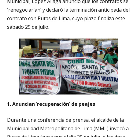
Municipal, López Aliaga anunció que los contratos se
´renegociarían’ y declaró la terminación anticipada del
contrato con Rutas de Lima, cuyo plazo finaliza este
sábado 29 de julio.
1. Anuncian ‘recuperación’ de peajes
Durante una conferencia de prensa, el alcalde de la
Municipalidad Metropolitana de Lima (MML) invocó a
Rutas de Lima “para que el día 29 de julio, a las doce