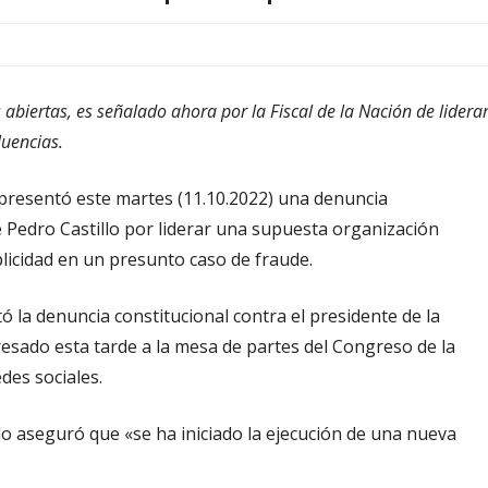
s abiertas, es señalado ahora por la Fiscal de la Nación de lidera
luencias.
, presentó este martes (11.10.2022) una denuncia
e Pedro Castillo por liderar una supuesta organización
plicidad en un presunto caso de fraude.
tó la denuncia constitucional contra el presidente de la
resado esta tarde a la mesa de partes del Congreso de la
des sociales.
llo aseguró que «se ha iniciado la ejecución de una nueva