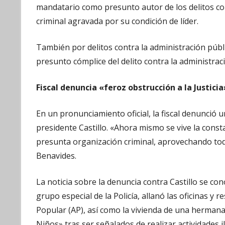
mandatario como presunto autor de los delitos con
criminal agravada por su condición de líder.
También por delitos contra la administración públ
presunto cómplice del delito contra la administrac
Fiscal denuncia «feroz obstrucción a la Justicia
En un pronunciamiento oficial, la fiscal denunció u
presidente Castillo. «Ahora mismo se vive la consta
presunta organización criminal, aprovechando todo 
Benavides.
La noticia sobre la denuncia contra Castillo se con
grupo especial de la Policía, allanó las oficinas y 
Popular (AP), así como la vivienda de una hermana
Niños» tras ser señalados de realizar actividades i