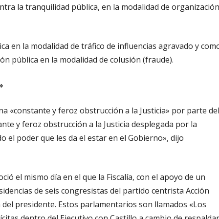
tra la tranquilidad pública, en la modalidad de organizació
ica en la modalidad de tráfico de influencias agravado y com
ión pública en la modalidad de colusión (fraude).
»
na «constante y feroz obstrucción a la Justicia» por parte de
nte y feroz obstrucción a la Justicia desplegada por la
el poder que les da el estar en el Gobierno», dijo
oció el mismo día en el que la Fiscalía, con el apoyo de un
residencias de seis congresistas del partido centrista Acción
 del presidente. Estos parlamentarios son llamados «Los
lícitas dentro del Ejecutivo con Castillo a cambio de respalda