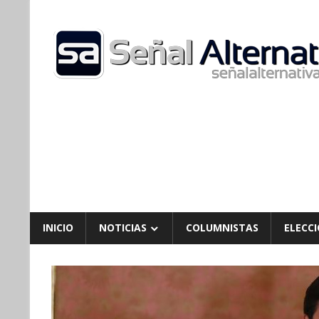
Skip
to
content
INICIO
NOTICIAS
COLUMNISTAS
ELECCI