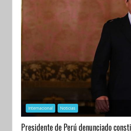
Internacional
Noticias
Presidente de Perú denunciado const