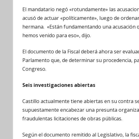
El mandatario negó «rotundamente» las acusaciones
acusó de actuar «políticamente», luego de ordenar 
hermana. «Están fundamentando una acusación q
hemos venido para eso», dijo.
El documento de la Fiscal deberá ahora ser evalua
Parlamento que, de determinar su procedencia, pa
Congreso.
Seis investigaciones abiertas
Castillo actualmente tiene abiertas en su contra se
supuestamente encabezar una presunta organizac
fraudulentas licitaciones de obras públicas.
Según el documento remitido al Legislativo, la fisc