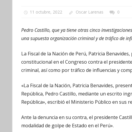
11 octubre, 2022
Oscar Larenas
0
Pedro Castillo, que ya tiene otras cinco investigacione
una supuesta organización criminal y de tráfico de inf
La Fiscal de la Nación de Perú, Patricia Benavides
constitucional en el Congreso contra el president
criminal, así como por tráfico de influencias y com
«La Fiscal de la Nación, Patricia Benavides, presen
República, Pedro Castillo, mediante un escrito ing
República», escribió el Ministerio Público en sus re
Ante la denuncia en su contra, el presidente Casti
modalidad de golpe de Estado en el Perú».