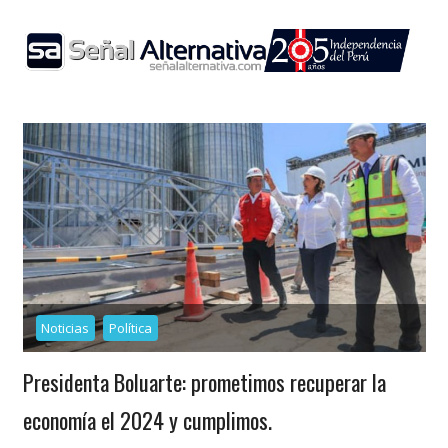
Skip
to
content
Noticias
Política
Presidenta Boluarte: prometimos recuperar la
economía el 2024 y cumplimos.