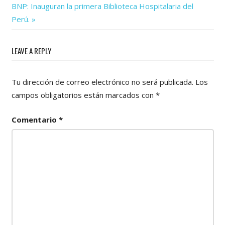
de
Next
BNP: Inauguran la primera Biblioteca Hospitalaria del
Post:
entradas
Perú.
LEAVE A REPLY
Tu dirección de correo electrónico no será publicada.
Los
campos obligatorios están marcados con
*
Comentario
*