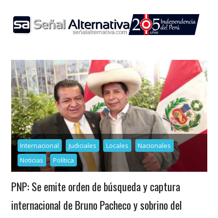
Skip
to
content
Internacional
Judiciales
Locales
Nacionales
Noticias
Política
PNP: Se emite orden de búsqueda y captura
internacional de Bruno Pacheco y sobrino del