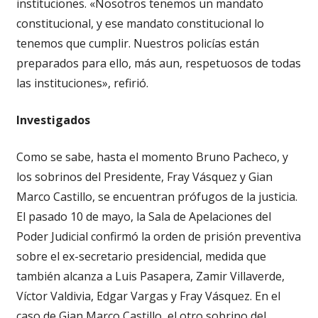
instituciones. «Nosotros tenemos un mandato
constitucional, y ese mandato constitucional lo
tenemos que cumplir. Nuestros policías están
preparados para ello, más aun, respetuosos de todas
las instituciones», refirió.
Investigados
Como se sabe, hasta el momento Bruno Pacheco, y
los sobrinos del Presidente, Fray Vásquez y Gian
Marco Castillo, se encuentran prófugos de la justicia.
El pasado 10 de mayo, la Sala de Apelaciones del
Poder Judicial confirmó la orden de prisión preventiva
sobre el ex-secretario presidencial, medida que
también alcanza a Luis Pasapera, Zamir Villaverde,
Víctor Valdivia, Edgar Vargas y Fray Vásquez. En el
caso de Gian Marco Castillo, el otro sobrino del