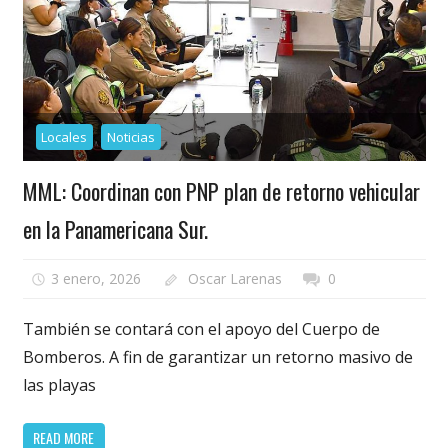
Locales
Noticias
MML: Coordinan con PNP plan de retorno vehicular
en la Panamericana Sur.
3 enero, 2026
Oscar Larenas
0
También se contará con el apoyo del Cuerpo de
Bomberos. A fin de garantizar un retorno masivo de
las playas
READ MORE