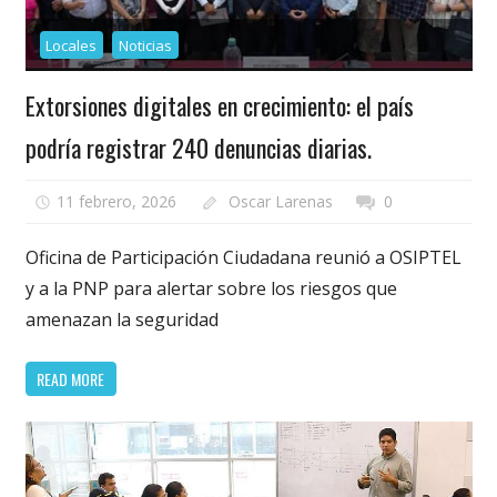
Locales
Noticias
Extorsiones digitales en crecimiento: el país
podría registrar 240 denuncias diarias.
11 febrero, 2026
Oscar Larenas
0
Oficina de Participación Ciudadana reunió a OSIPTEL
y a la PNP para alertar sobre los riesgos que
amenazan la seguridad
READ MORE