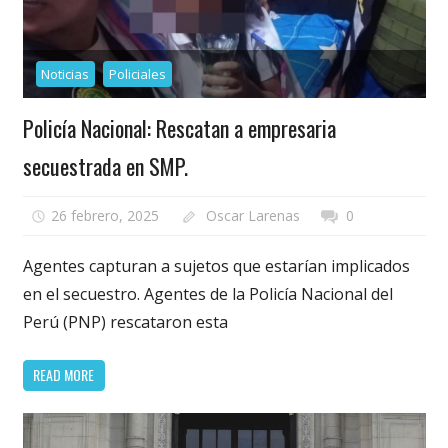
Noticias
Policiales
Policía Nacional: Rescatan a empresaria
secuestrada en SMP.
26 febrero, 2025
Oscar Larenas
0
Agentes capturan a sujetos que estarían implicados
en el secuestro. Agentes de la Policía Nacional del
Perú (PNP) rescataron esta
READ MORE