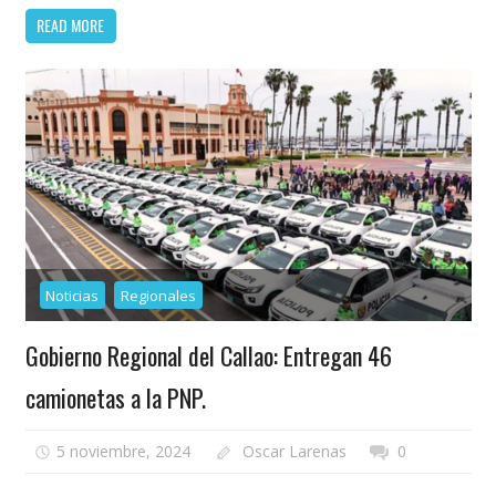
READ MORE
Noticias
Regionales
Gobierno Regional del Callao: Entregan 46
camionetas a la PNP.
5 noviembre, 2024
Oscar Larenas
0