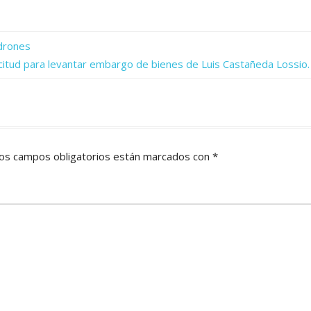
 drones
licitud para levantar embargo de bienes de Luis Castañeda Lossio.
os campos obligatorios están marcados con
*