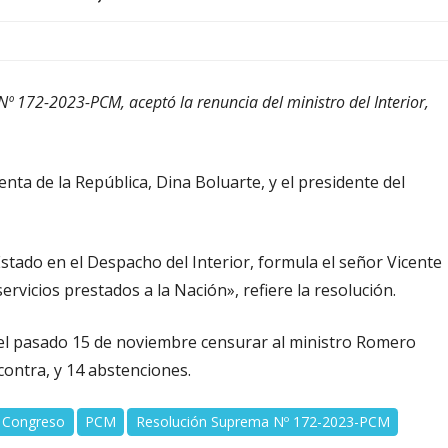
Nº 172-2023-PCM, aceptó la renuncia del ministro del Interior,
denta de la República, Dina Boluarte, y el presidente del
Estado en el Despacho del Interior, formula el señor Vicente
rvicios prestados a la Nación», refiere la resolución.
el pasado 15 de noviembre censurar al ministro Romero
contra, y 14 abstenciones.
l Congreso
PCM
Resolución Suprema Nº 172-2023-PCM