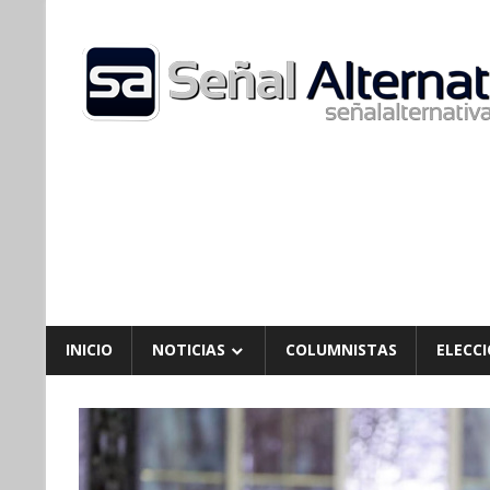
Skip
to
content
INICIO
NOTICIAS
COLUMNISTAS
ELECCI