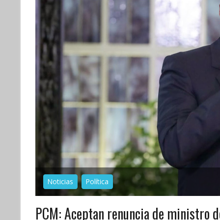
Noticias
Política
PCM: Aceptan renuncia de ministro de