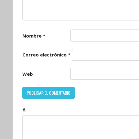
Nombre
*
Correo electrónico
*
Web
Δ