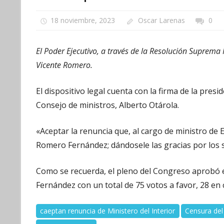
18 noviembre, 2023
Oscar Larenas
0
El Poder Ejecutivo, a través de la Resolución Suprema 
Vicente Romero.
El dispositivo legal cuenta con la firma de la presi
Consejo de ministros, Alberto Otárola.
«Aceptar la renuncia que, al cargo de ministro de 
Romero Fernández; dándosele las gracias por los se
Como se recuerda, el pleno del Congreso aprobó 
Fernández con un total de 75 votos a favor, 28 en 
caeptan renuncia de Ministero del Interior
Censura de