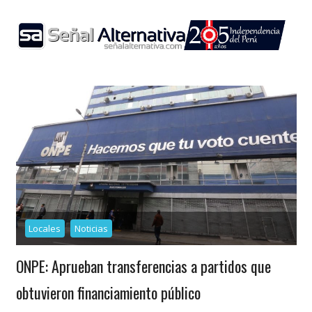
Skip
to
content
Locales
Noticias
ONPE: Aprueban transferencias a partidos que
obtuvieron financiamiento público