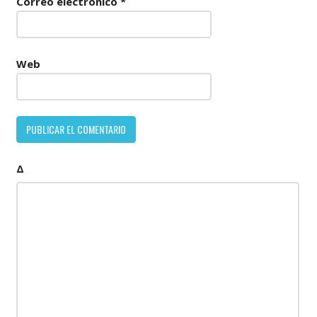
Correo electrónico
*
Web
Δ