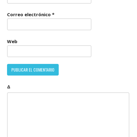
Correo electrónico
*
Web
Δ