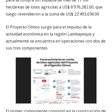
para la compra sin subasta de más de 11 mil
hectáreas de lotes agrícolas a US$ 6’976,282.00, que
luego revendieron a la suma de US$ 22’493,036.00
El Proyecto Olmos surge para el impulso de la
actividad económica en la región Lambayeque y
actualmente se encuentra en operaciones con dos de
sus tres componentes.
El primer componente consistió en la construcción de