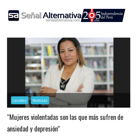
Skip
to
content
Locales
Noticias
“Mujeres violentadas son las que más sufren de
ansiedad y depresión”