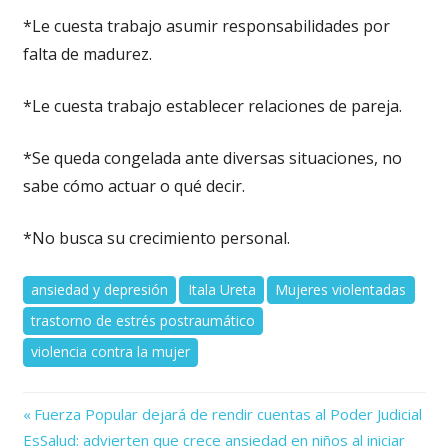
*Le cuesta trabajo asumir responsabilidades por
falta de madurez.
*Le cuesta trabajo establecer relaciones de pareja.
*Se queda congelada ante diversas situaciones, no
sabe cómo actuar o qué decir.
*No busca su crecimiento personal.
ansiedad y depresión
Itala Ureta
Mujeres violentadas
trastorno de estrés postraumático
violencia contra la mujer
Previous
Navegación
Fuerza Popular dejará de rendir cuentas al Poder Judicial
Next
Post:
EsSalud: advierten que crece ansiedad en niños al iniciar