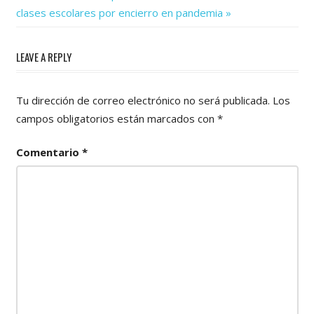
de
Post:
clases escolares por encierro en pandemia
entradas
LEAVE A REPLY
Tu dirección de correo electrónico no será publicada.
Los
campos obligatorios están marcados con
*
Comentario
*