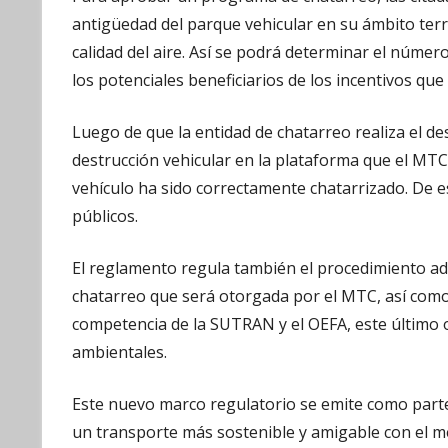
antigüedad del parque vehicular en su ámbito terri
calidad del aire. Así se podrá determinar el númer
los potenciales beneficiarios de los incentivos que
Luego de que la entidad de chatarreo realiza el des
destrucción vehicular en la plataforma que el MTC c
vehículo ha sido correctamente chatarrizado. De es
públicos.
El reglamento regula también el procedimiento adm
chatarreo que será otorgada por el MTC, así como s
competencia de la SUTRAN y el OEFA, este último o
ambientales.
Este nuevo marco regulatorio se emite como parte
un transporte más sostenible y amigable con el me