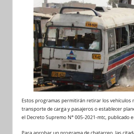
Estos programas permitirán retirar los vehículos
transporte de carga y pasajeros o establecer plane
el Decreto Supremo N° 005-2021-mtc, publicado en e
Para aprobar un programa de chatarreo, las citada