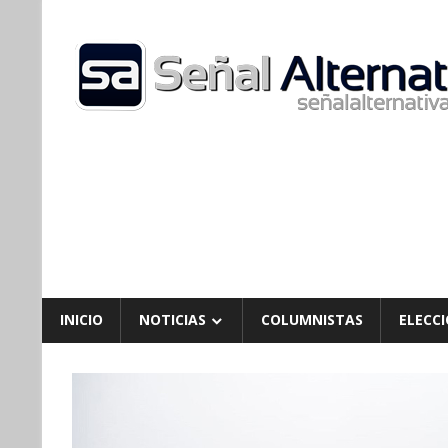
Skip
to
content
INICIO
NOTICIAS
COLUMNISTAS
ELECCI