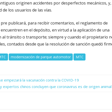
 antiguos originen accidentes por desperfectos mecánicos, y,
 de los usuarios de las vías.
pre publicará, para recibir comentarios, el reglamento de
 encuentren en el depósito, en virtud a la aplicación de una
 al tránsito o transporte; siempre y cuando el propietario 
biles, contados desde que la resolución de sanción quedó firm
-MTC
modernización de parque automotor
MTC
 se empezará la vacunación contra la COVID-19
y expertos chinos concluyen que coronavirus es de origen animal