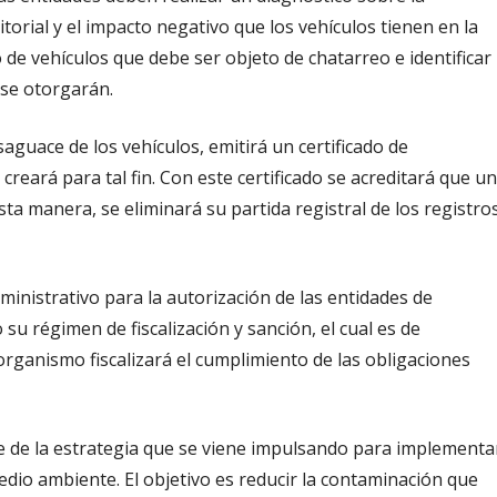
torial y el impacto negativo que los vehículos tienen en la
o de vehículos que debe ser objeto de chatarreo e identificar
 se otorgarán.
aguace de los vehículos, emitirá un certificado de
reará para tal fin. Con este certificado se acreditará que un
ta manera, se eliminará su partida registral de los registro
inistrativo para la autorización de las entidades de
u régimen de fiscalización y sanción, el cual es de
rganismo fiscalizará el cumplimiento de las obligaciones
 de la estrategia que se viene impulsando para implementa
dio ambiente. El objetivo es reducir la contaminación que