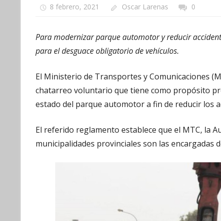
8 febrero, 2021
Oscar Larenas
0
Para modernizar parque automotor y reducir accidente
para el desguace obligatorio de vehículos.
El Ministerio de Transportes y Comunicaciones (M
chatarreo voluntario que tiene como propósito pro
estado del parque automotor a fin de reducir los a
El referido reglamento establece que el MTC, la A
municipalidades provinciales son las encargadas 