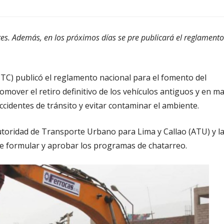
s. Además, en los próximos días se pre publicará el reglamento
TC) publicó el reglamento nacional para el fomento del
mover el retiro definitivo de los vehículos antiguos y en ma
ccidentes de tránsito y evitar contaminar el ambiente.
utoridad de Transporte Urbano para Lima y Callao (ATU) y l
de formular y aprobar los programas de chatarreo.