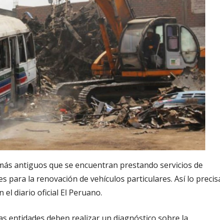
 más antiguos que se encuentran prestando servicios de
s para la renovación de vehículos particulares. Así lo precis
l diario oficial El Peruano.
s entidades deben realizar un diagnóstico sobre la