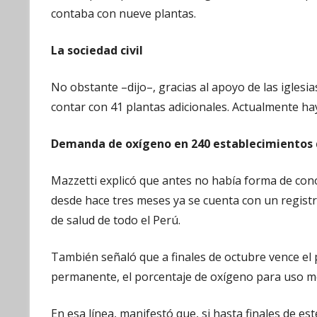
contaba con nueve plantas.
La sociedad civil
No obstante –dijo–, gracias al apoyo de las iglesi
contar con 41 plantas adicionales. Actualmente ha
Demanda de oxígeno en 240 establecimientos 
Mazzetti explicó que antes no había forma de cono
desde hace tres meses ya se cuenta con un regist
de salud de todo el Perú.
También señaló que a finales de octubre vence el 
permanente, el porcentaje de oxígeno para uso me
En esa línea, manifestó que, si hasta finales de 