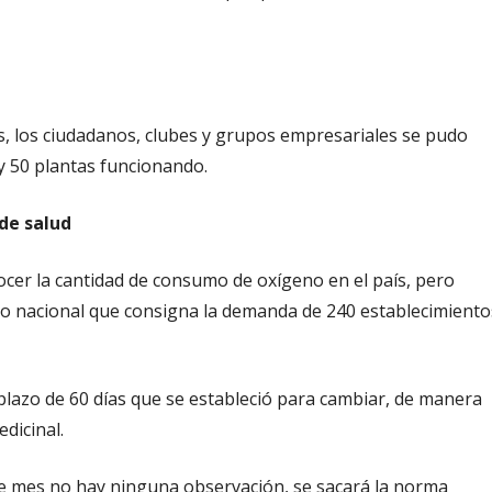
as, los ciudadanos, clubes y grupos empresariales se pudo
y 50 plantas funcionando.
de salud
cer la cantidad de consumo de oxígeno en el país, pero
ro nacional que consigna la demanda de 240 establecimiento
plazo de 60 días que se estableció para cambiar, de manera
dicinal.
este mes no hay ninguna observación, se sacará la norma