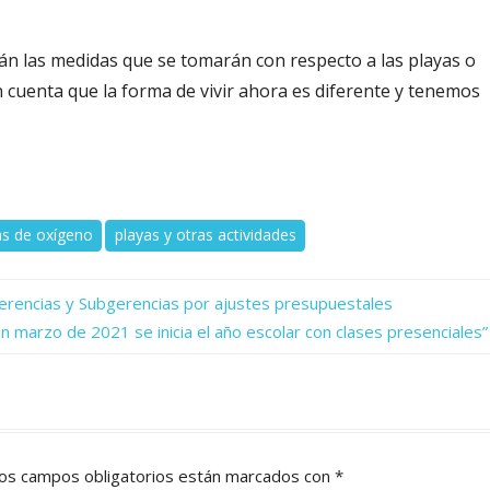
án las medidas que se tomarán con respecto a las playas o
n cuenta que la forma de vivir ahora es diferente y tenemos
as de oxígeno
playas y otras actividades
erencias y Subgerencias por ajustes presupuestales
En marzo de 2021 se inicia el año escolar con clases presenciales”
os campos obligatorios están marcados con
*