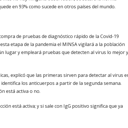
l quede en 93% como sucede en otros países del mundo.
a compra de pruebas de diagnóstico rápido de la Covid-19
sta etapa de la pandemia el MINSA vigilará a la población
ún lugar y empleará pruebas que detecten al virus lo mejor 
cas, explicó que las primeras sirven para detectar al virus e
identifica los anticuerpos a partir de la segunda semana.
ón está activa o no.
ción está activa; y si sale con IgG positivo significa que ya