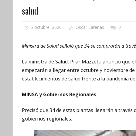
salud
5 octubre, 2020
Oscar Larenas
0
Ministra de Salud señaló que 34 se comprarán a travé
La ministra de Salud, Pilar Mazzetti anunció que e
empezarán a llegar entre octubre y noviembre de e
establecimientos de salud frente a la pandemia de
MINSA y Gobiernos Regionales
Precisó que 34 de estas plantas llegarán a través 
gobiernos regionales.