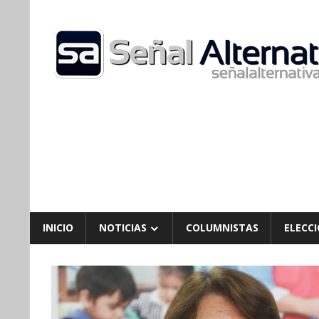
Skip
to
content
INICIO
NOTICIAS
COLUMNISTAS
ELECCI