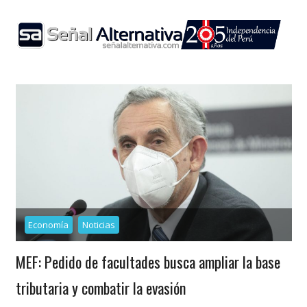
Skip
to
content
Economía
Noticias
MEF: Pedido de facultades busca ampliar la base
tributaria y combatir la evasión