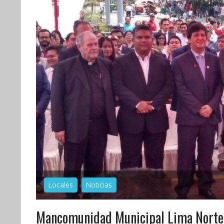
Locales
Noticias
Mancomunidad Municipal Lima Norte 