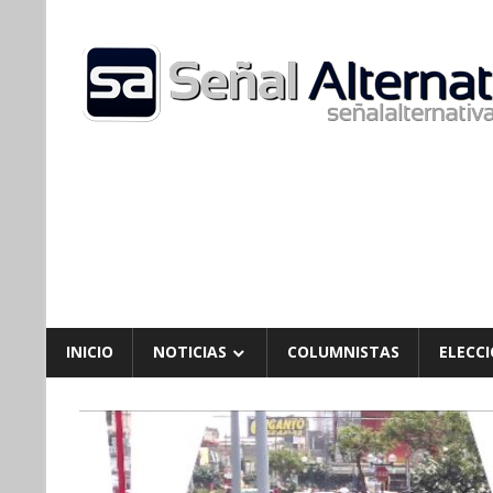
Skip
to
content
INICIO
NOTICIAS
COLUMNISTAS
ELECCI