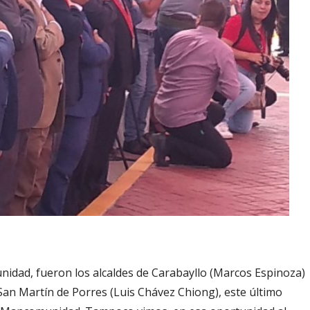
idad, fueron los alcaldes de Carabayllo (Marcos Espinoza)
e San Martín de Porres (Luis Chávez Chiong), este último