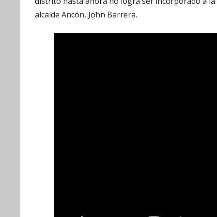
distrito hasta ahora no logra ser incorporado a 
alcalde Ancón, John Barrera.