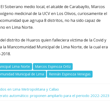
El Soberano medio local, el alcalde de Carabayllo, Marcos
oxígeno medicinal de la UCV en Los Olivos, curiosamente el
ancomunidad que agrupa 8 distritos, no ha sido capaz de
geno en Lima Norte.
l distrito de Huaros quien falleciera víctima de la Covid y
a la Mancomunidad Municipal de Lima Norte, de la cual era
15-2018.
icipal Lima Norte
Marcos Espinoza Ortíz
comunidad Municipal de Lima
Rennán Espinoza Venegas
os en Lima Metropolitana y Callao
lerato automático: proponen ampliarlo para el periodo 2022-2023