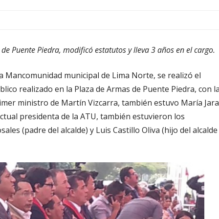
de Puente Piedra, modificó estatutos y lleva 3 años en el cargo.
la Mancomunidad municipal de Lima Norte, se realizó el
lico realizado en la Plaza de Armas de Puente Piedra, con l
rimer ministro de Martín Vizcarra, también estuvo María Jara
actual presidenta de la ATU, también estuvieron los
s (padre del alcalde) y Luis Castillo Oliva (hijo del alcalde