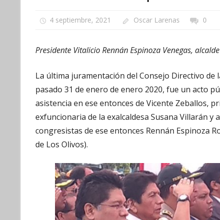
4 septiembre, 2021
Oscar Larenas
0
Presidente Vitalicio Rennán Espinoza Venegas, alcalde 
La última juramentación del Consejo Directivo de 
pasado 31 de enero de enero 2020, fue un acto púb
asistencia en ese entonces de Vicente Zeballos, p
exfuncionaria de la exalcaldesa Susana Villarán y 
congresistas de ese entonces Rennán Espinoza Rosale
de Los Olivos).