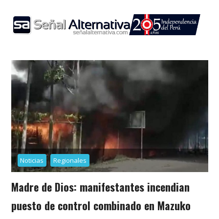
Skip
to
content
Noticias
Regionales
Madre de Dios: manifestantes incendian
puesto de control combinado en Mazuko