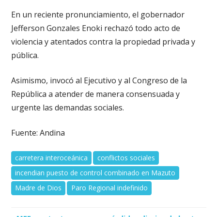
En un reciente pronunciamiento, el gobernador
Jefferson Gonzales Enoki rechazó todo acto de
violencia y atentados contra la propiedad privada y
pública.
Asimismo, invocó al Ejecutivo y al Congreso de la
República a atender de manera consensuada y
urgente las demandas sociales.
Fuente: Andina
carretera interoceánica
conflictos sociales
incendian puesto de control combinado en Mazuto
Madre de Dios
Paro Regional indefinido