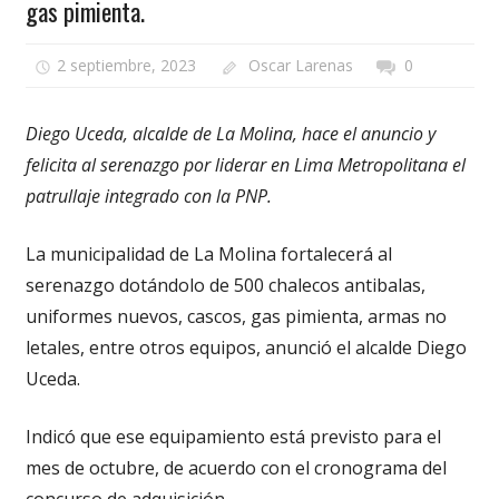
gas pimienta.
2 septiembre, 2023
Oscar Larenas
0
Diego Uceda, alcalde de La Molina, hace el anuncio y
felicita al serenazgo por liderar en Lima Metropolitana el
patrullaje integrado con la PNP.
La municipalidad de La Molina fortalecerá al
serenazgo dotándolo de 500 chalecos antibalas,
uniformes nuevos, cascos, gas pimienta, armas no
letales, entre otros equipos, anunció el alcalde Diego
Uceda.
Indicó que ese equipamiento está previsto para el
mes de octubre, de acuerdo con el cronograma del
concurso de adquisición.