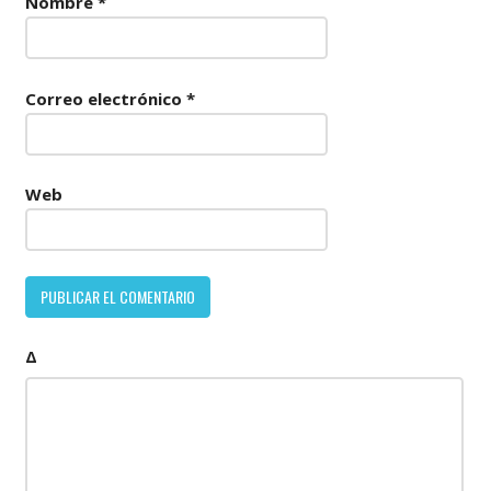
Nombre
*
Correo electrónico
*
Web
Δ