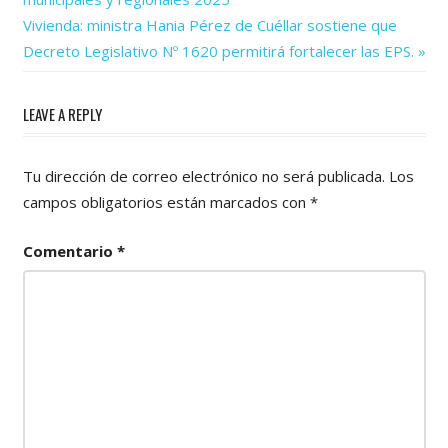
de
Next
Vivienda: ministra Hania Pérez de Cuéllar sostiene que
Post:
entradas
Decreto Legislativo Nº 1620 permitirá fortalecer las EPS.
LEAVE A REPLY
Tu dirección de correo electrónico no será publicada.
Los
campos obligatorios están marcados con
*
Comentario
*