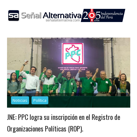
Skip
to
content
Noticias
Política
JNE: PPC logra su inscripción en el Registro de
Organizaciones Políticas (ROP).