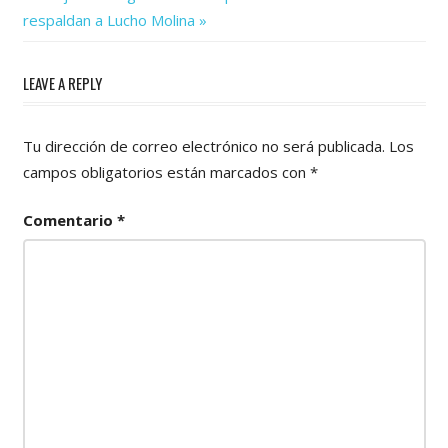
Post:
entradas
respaldan a Lucho Molina
LEAVE A REPLY
Tu dirección de correo electrónico no será publicada.
Los
campos obligatorios están marcados con
*
Comentario
*