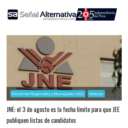
Skip
to
content
Elecciones Regionales y Municipales 2022
Noticias
JNE: el 3 de agosto es la fecha límite para que JEE
publiquen listas de candidatos