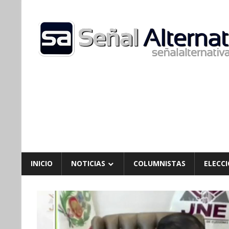
Skip
to
content
INICIO
NOTICIAS
COLUMNISTAS
ELECCI