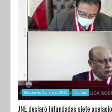
Elecciones Generales 2021
Noticias
JNE declaró infundadas siete apelaci