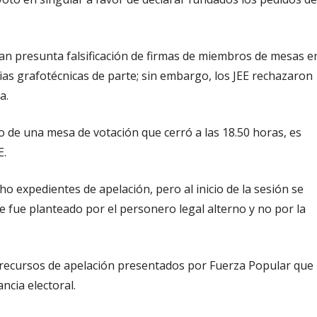
n presunta falsificación de firmas de miembros de mesas e
as grafotécnicas de parte; sin embargo, los JEE rechazaron
a.
o de una mesa de votación que cerró a las 18.50 horas, es
E.
cho expedientes de apelación, pero al inicio de la sesión se
 fue planteado por el personero legal alterno y no por la
s recursos de apelación presentados por Fuerza Popular que
ncia electoral.