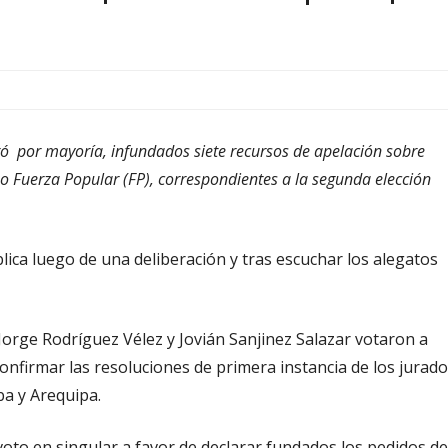
aró por mayoría, infundados siete recursos de apelación sobre
o Fuerza Popular (FP), correspondientes a la segunda elección
lica luego de una deliberación y tras escuchar los alegatos
Jorge Rodríguez Vélez y Jovián Sanjinez Salazar votaron a
confirmar las resoluciones de primera instancia de los jurad
a y Arequipa.
oto en singular a favor de declarar fundados los pedidos de