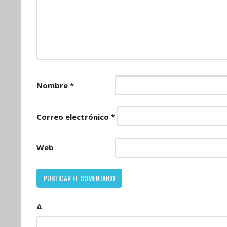
Nombre
*
Correo electrónico
*
Web
Δ