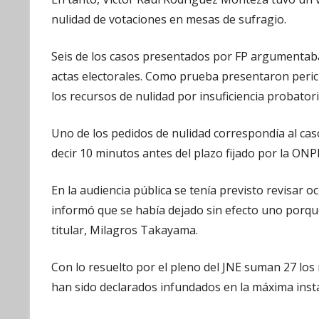
nulidad de votaciones en mesas de sufragio.
Seis de los casos presentados por FP argumentaba
actas electorales. Como prueba presentaron perici
los recursos de nulidad por insuficiencia probatori
Uno de los pedidos de nulidad correspondía al cas
decir 10 minutos antes del plazo fijado por la ONP
En la audiencia pública se tenía previsto revisar o
informó que se había dejado sin efecto uno porque
titular, Milagros Takayama.
Con lo resuelto por el pleno del JNE suman 27 lo
han sido declarados infundados en la máxima insta