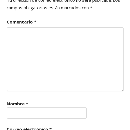
Tu dirección de correo electrónico no será publicada.
Los
campos obligatorios están marcados con
*
Comentario
*
Nombre
*
Correo electrónico
*