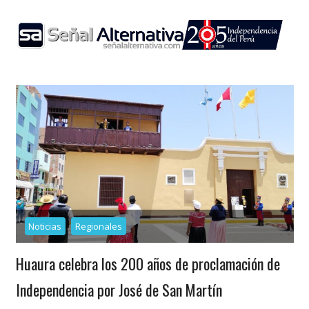
Skip
to
content
Noticias
Regionales
Huaura celebra los 200 años de proclamación de
Independencia por José de San Martín