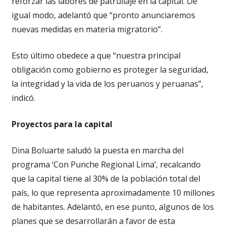
reforzar las labores de patrullaje en la capital. De
igual modo, adelantó que “pronto anunciaremos
nuevas medidas en materia migratorio”.
Esto último obedece a que “nuestra principal
obligación como gobierno es proteger la seguridad,
la integridad y la vida de los peruanos y peruanas”,
indicó.
Proyectos para la capital
Dina Boluarte saludó la puesta en marcha del
programa ‘Con Punche Regional Lima’, recalcando
que la capital tiene al 30% de la población total del
país, lo que representa aproximadamente 10 millones
de habitantes. Adelantó, en ese punto, algunos de los
planes que se desarrollarán a favor de esta