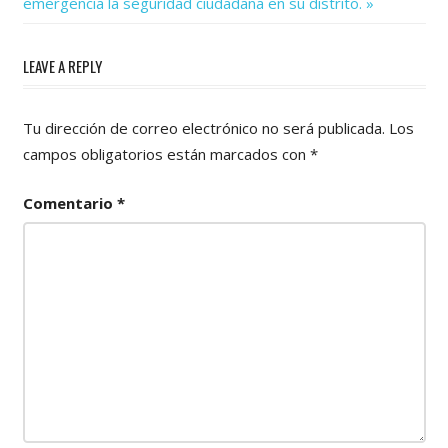
Post:
entradas
emergencia la seguridad ciudadana en su distrito.
LEAVE A REPLY
Tu dirección de correo electrónico no será publicada.
Los
campos obligatorios están marcados con
*
Comentario
*