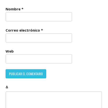
Nombre
*
Correo electrónico
*
Web
Δ