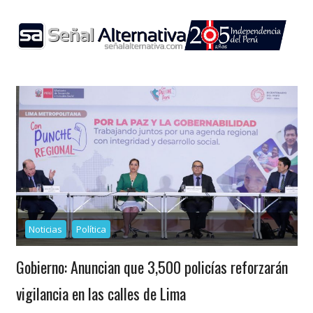
Skip
to
content
Noticias
Política
Gobierno: Anuncian que 3,500 policías reforzarán
vigilancia en las calles de Lima