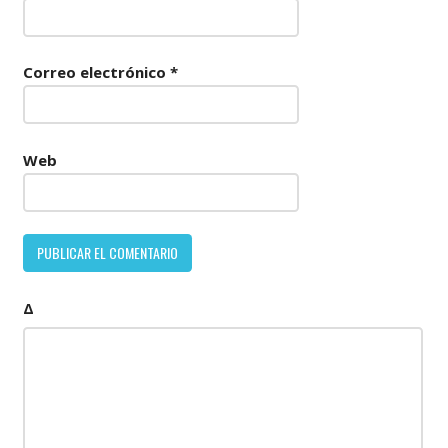
Correo electrónico
*
Web
Δ