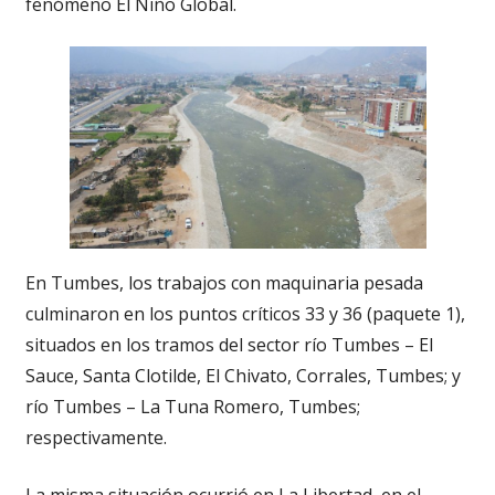
fenómeno El Niño Global.
En Tumbes, los trabajos con maquinaria pesada
culminaron en los puntos críticos 33 y 36 (paquete 1),
situados en los tramos del sector río Tumbes – El
Sauce, Santa Clotilde, El Chivato, Corrales, Tumbes; y
río Tumbes – La Tuna Romero, Tumbes;
respectivamente.
La misma situación ocurrió en La Libertad, en el