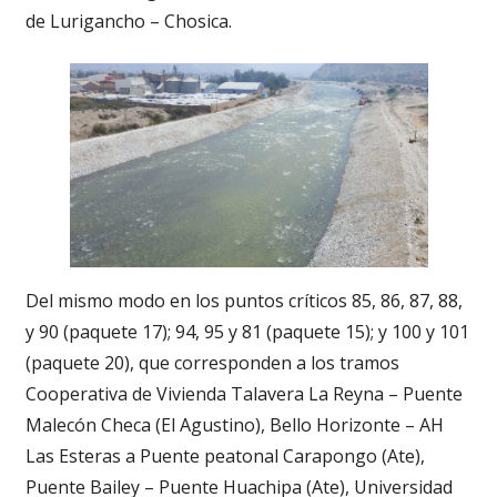
de Lurigancho – Chosica.
Del mismo modo en los puntos críticos 85, 86, 87, 88,
y 90 (paquete 17); 94, 95 y 81 (paquete 15); y 100 y 101
(paquete 20), que corresponden a los tramos
Cooperativa de Vivienda Talavera La Reyna – Puente
Malecón Checa (El Agustino), Bello Horizonte – AH
Las Esteras a Puente peatonal Carapongo (Ate),
Puente Bailey – Puente Huachipa (Ate), Universidad