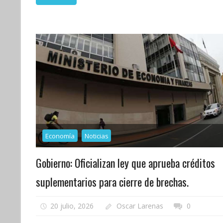
Economía
Noticias
Gobierno: Oficializan ley que aprueba créditos
suplementarios para cierre de brechas.
20 julio, 2026
Oscar Larenas
0