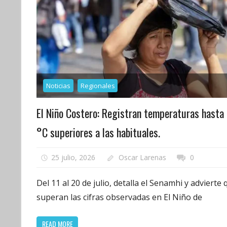
Noticias
Regionales
El Niño Costero: Registran temperaturas hasta 
°C superiores a las habituales.
25 julio, 2026
Oscar Larenas
0
Del 11 al 20 de julio, detalla el Senamhi y advierte 
superan las cifras observadas en El Niño de
READ MORE