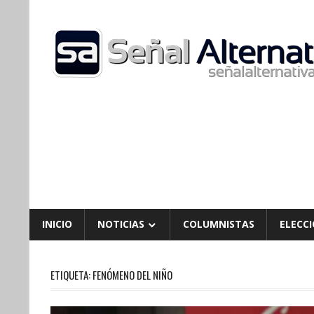
Skip
to
content
INICIO
NOTICIAS
COLUMNISTAS
ELECCI
ETIQUETA:
FENÓMENO DEL NIÑO