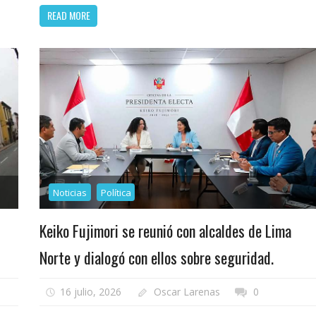
READ MORE
Noticias
Política
Keiko Fujimori se reunió con alcaldes de Lima
Norte y dialogó con ellos sobre seguridad.
16 julio, 2026
Oscar Larenas
0