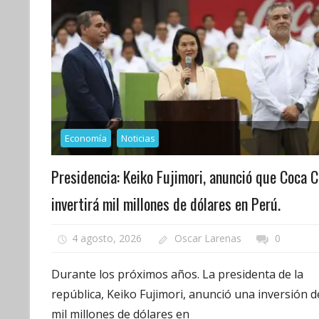
Economía
Noticias
Presidencia: Keiko Fujimori, anunció que Coca C
invertirá mil millones de dólares en Perú.
4 agosto, 2026
Oscar Larenas
0
Durante los próximos años. La presidenta de la
república, Keiko Fujimori, anunció una inversión d
mil millones de dólares en