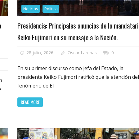
Noticias
Política
o
Presidencia: Principales anuncios de la mandatari
Keiko Fujimori en su mensaje a la Nación.
28 julio, 2026
Oscar Larenas
0
En su primer discurso como jefa del Estado, la
presidenta Keiko Fujimori ratificó que la atención del
n
fenómeno de El
o
READ MORE