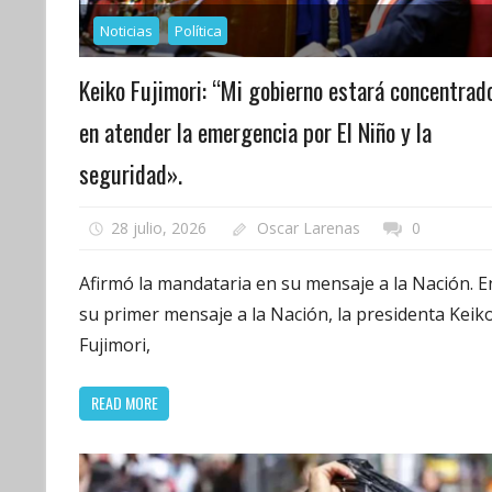
Noticias
Política
Keiko Fujimori: “Mi gobierno estará concentrad
en atender la emergencia por El Niño y la
seguridad».
28 julio, 2026
Oscar Larenas
0
Afirmó la mandataria en su mensaje a la Nación. E
su primer mensaje a la Nación, la presidenta Keik
Fujimori,
READ MORE