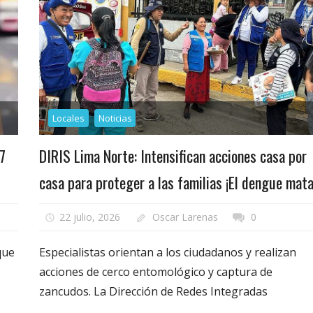
Locales
Noticias
7
DIRIS Lima Norte: Intensifican acciones casa por
casa para proteger a las familias ¡El dengue mata
22 julio, 2026
Oscar Larenas
0
que
Especialistas orientan a los ciudadanos y realizan
acciones de cerco entomológico y captura de
zancudos. La Dirección de Redes Integradas