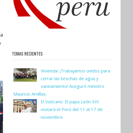
ta
ó
TEMAS RECIENTES
Vivienda: ¡Trabajamos unidos para
cerrar las brechas de agua y
saneamiento! Aseguró ministro
Mauricio Arnillas.
El Vaticano: El papa León XIV
visitará el Perú del 11 al 17 de
noviembre.