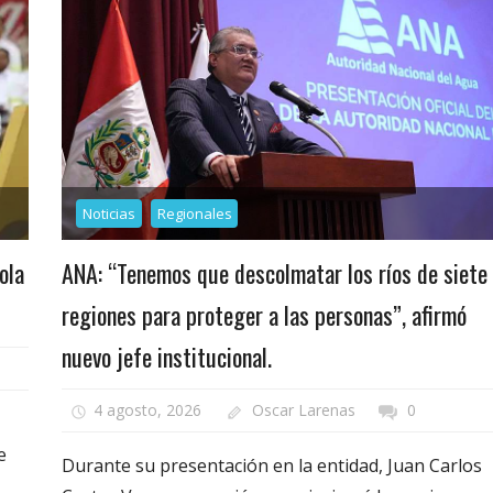
Noticias
Regionales
ola
ANA: “Tenemos que descolmatar los ríos de siete
regiones para proteger a las personas”, afirmó
nuevo jefe institucional.
4 agosto, 2026
Oscar Larenas
0
e
Durante su presentación en la entidad, Juan Carlos