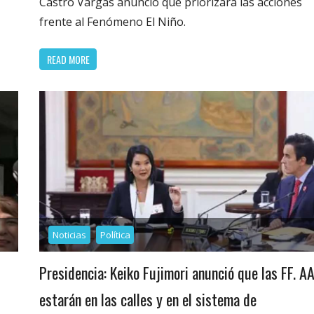
Castro Vargas anunció que priorizará las acciones
frente al Fenómeno El Niño.
READ MORE
Noticias
Política
Presidencia: Keiko Fujimori anunció que las FF. AA
estarán en las calles y en el sistema de