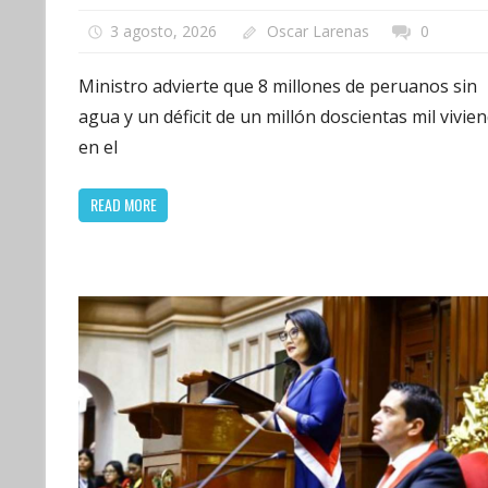
3 agosto, 2026
Oscar Larenas
0
Ministro advierte que 8 millones de peruanos sin
agua y un déficit de un millón doscientas mil vivie
en el
READ MORE