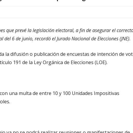
es que prevé la legislación electoral, a fin de asegurar el correct
l del 6 de junio, recordó el Jurado Nacional de Elecciones (JNE).
da la difusión o publicación de encuestas de intención de vo
ículo 191 de la Ley Orgánica de Elecciones (LOE).
 con una multa de entre 10 y 100 Unidades Impositivas
oles.
unio ya no se podrá realizar reuniones o manifestaciones de