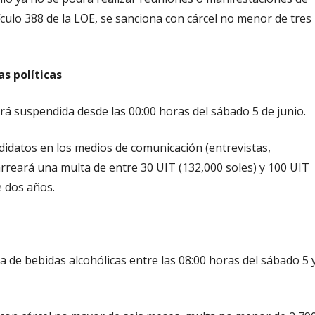
tículo 388 de la LOE, se sanciona con cárcel no menor de tres
s políticas
á suspendida desde las 00:00 horas del sábado 5 de junio.
andidatos en los medios de comunicación (entrevistas,
arreará una multa de entre 30 UIT (132,000 soles) y 100 UIT
e dos años.
a de bebidas alcohólicas entre las 08:00 horas del sábado 5 