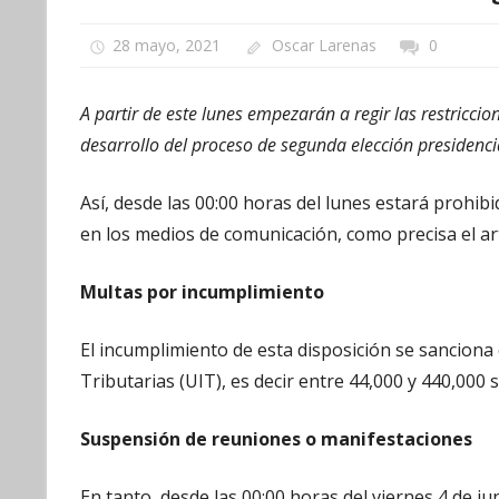
28 mayo, 2021
Oscar Larenas
0
A partir de este lunes empezarán a regir las restriccion
desarrollo del proceso de segunda elección presidencia
Así, desde las 00:00 horas del lunes estará prohibi
en los medios de comunicación, como precisa el art
Multas por incumplimiento
El incumplimiento de esta disposición se sanciona
Tributarias (UIT), es decir entre 44,000 y 440,000 s
Suspensión de reuniones o manifestaciones
En tanto, desde las 00:00 horas del viernes 4 de j