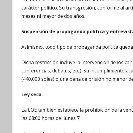
carácter político. Su transgresión, conforme al ar
meses ni mayor de dos años.
Suspensión de propaganda política y entrevista
Asimismo, todo tipo de propaganda política quedar
Dicha restricción incluye la intervención de los c
conferencias, debates, etc.). Su incumplimiento ac
(440,000 soles) o una pena de prisión no menor d
Ley seca
La LOE también establece la prohibición de la vent
las 08:00 horas del lunes 7.