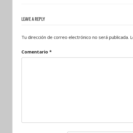
de
Post:
entradas
LEAVE A REPLY
Tu dirección de correo electrónico no será publicada.
L
Comentario
*