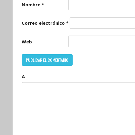
Nombre
*
Correo electrónico
*
Web
Δ