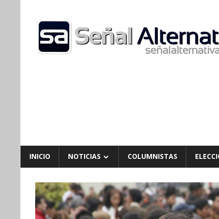
Skip
to
content
INICIO
NOTICIAS
COLUMNISTAS
ELECCI