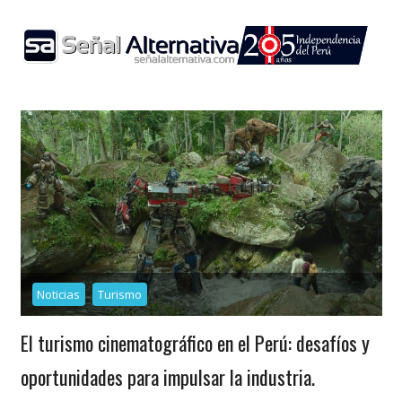
Skip
to
content
Noticias
Turismo
El turismo cinematográfico en el Perú: desafíos y
oportunidades para impulsar la industria.