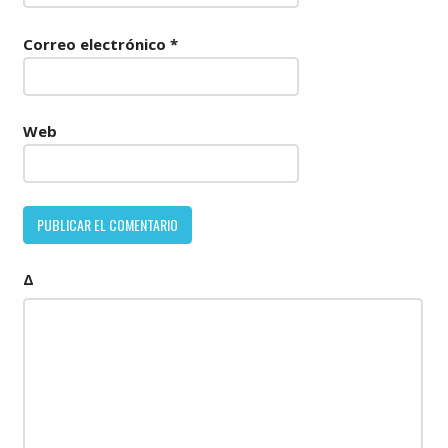
Correo electrónico
*
Web
Δ