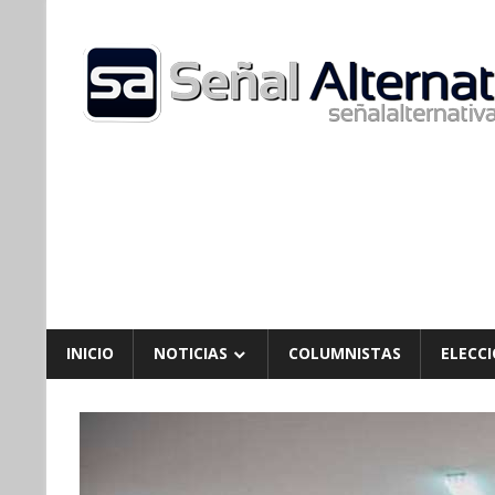
Skip
to
content
INICIO
NOTICIAS
COLUMNISTAS
ELECCI