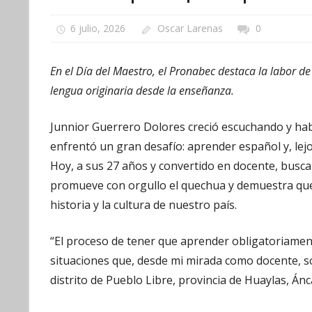
6 julio, 2026
Oscar Larenas
0
En el Día del Maestro, el Pronabec destaca la labor d
lengua originaria desde la enseñanza.
Junnior Guerrero Dolores creció escuchando y hab
enfrentó un gran desafío: aprender español y, lej
Hoy, a sus 27 años y convertido en docente, busca 
promueve con orgullo el quechua y demuestra que 
historia y la cultura de nuestro país.
“El proceso de tener que aprender obligatoriament
situaciones que, desde mi mirada como docente, son 
distrito de Pueblo Libre, provincia de Huaylas, Ánc