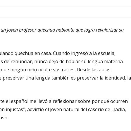
e un joven profesor quechua hablante que logra revalorizar su
lando quechua en casa. Cuando ingresó a la escuela,
os de renunciar, nunca dejó de hablar su lengua materna.
que ningún niño oculte sus raíces. Desde las aulas,
preservar una lengua también es preservar la identidad, la
e el español me llevó a reflexionar sobre por qué ocurren
injustas”, advirtió el joven natural del caserío de Llaclla,
ash.