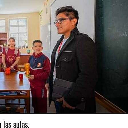
 las aulas.