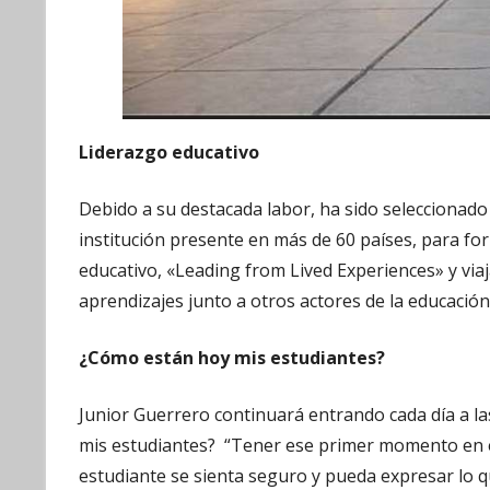
Liderazgo educativo
Debido a su destacada labor, ha sido seleccionado 
institución presente en más de 60 países, para fo
educativo, «Leading from Lived Experiences» y via
aprendizajes junto a otros actores de la educació
¿Cómo están hoy mis estudiantes?
Junior Guerrero continuará entrando cada día a 
mis estudiantes? “Tener ese primer momento en e
estudiante se sienta seguro y pueda expresar lo q