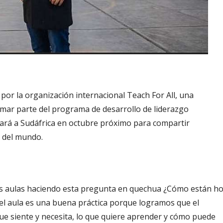
por la organización internacional Teach For All, una
rmar parte del programa de desarrollo de liderazgo
jará a Sudáfrica en octubre próximo para compartir
n del mundo.
las aulas haciendo esta pregunta en quechua ¿Cómo están h
l aula es una buena práctica porque logramos que el
ue siente y necesita, lo que quiere aprender y cómo puede