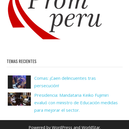
TEMAS RECIENTES
Comas: ¡Caen delincuentes tras
persecución!
Presidencia: Mandataria Keiko Fujimiri
evaluó con ministro de Educación medidas
para mejorar el sector.
Powered by
WordPress
and
WorldStar
.