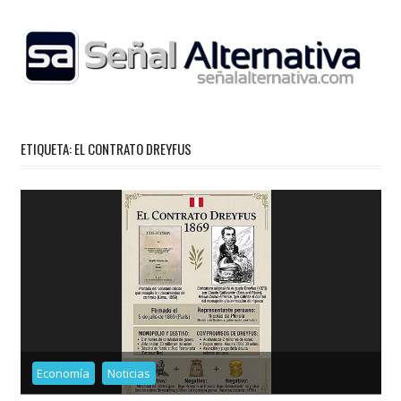
Skip
to
content
ETIQUETA:
EL CONTRATO DREYFUS
Economía
Noticias