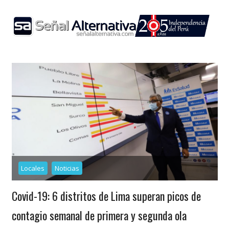
Skip
to
content
Locales
Noticias
Covid-19: 6 distritos de Lima superan picos de
contagio semanal de primera y segunda ola