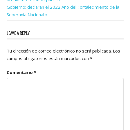
de
Next
Gobierno: declaran el 2022 Año del Fortalecimiento de la
Post:
entradas
Soberanía Nacional
LEAVE A REPLY
Tu dirección de correo electrónico no será publicada.
Los
campos obligatorios están marcados con
*
Comentario
*