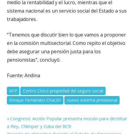
medio la rentabilidad y el lucro, mientras que el
sistema nacional es un servicio social del Estado a sus
trabajadores.
“Tenemos que discutir bien lo que vamos a proponer
en la comisión multisectorial. Como repito el objetivo
debe asegurar una pensión justa para los
pensionistas”, concluyó.
Fuente: Andina
AFP
Centro Cívico propiedad del seguro social
Enrique Fernández Chacón
nuevo sistema previsional
Previous
Navegación
Congreso: Acción Popular presenta moción para destituir
Post:
a Rey, Chlimper y Cuba del BCR
de
Next