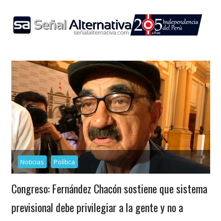
Skip
to
content
Noticias
Política
Congreso: Fernández Chacón sostiene que sistema
previsional debe privilegiar a la gente y no a