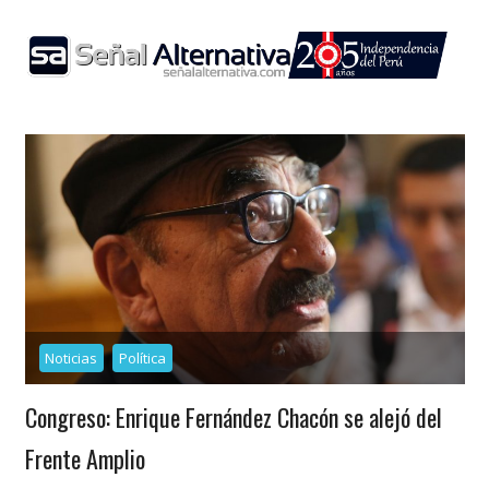
Skip
to
content
Noticias
Política
Congreso: Enrique Fernández Chacón se alejó del
Frente Amplio