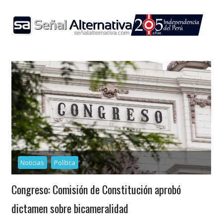
Skip
to
content
Noticias
Política
Congreso: Comisión de Constitución aprobó
dictamen sobre bicameralidad