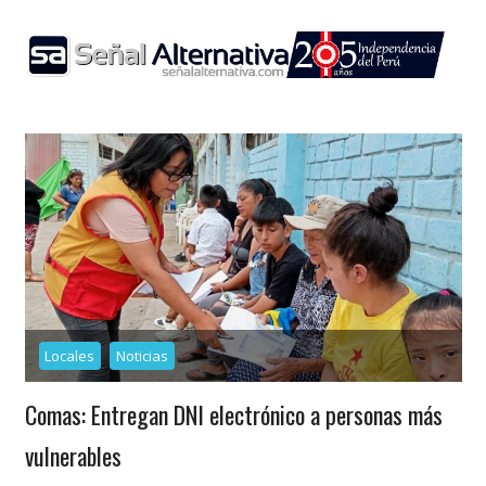
Skip
to
content
Locales
Noticias
Comas: Entregan DNI electrónico a personas más
vulnerables